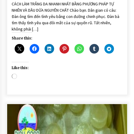
CÁCH LÀM TRẮNG DA NHANH NHẤT BẰNG PHƯƠNG PHÁP TỰ
NHIÊN VÀ DẦU DỪA NGUYÊN CHẤT Chào bạn. Dân gian có câu:
Đàn ông tìm đến tình yêu bằng con đường chinh phục. Đàn bà
tìm thấy tình yêu qua đôi mắt của sự quyến rũ. Tất nhiên,
không phải […]
Share this:
Like this:
Loading…