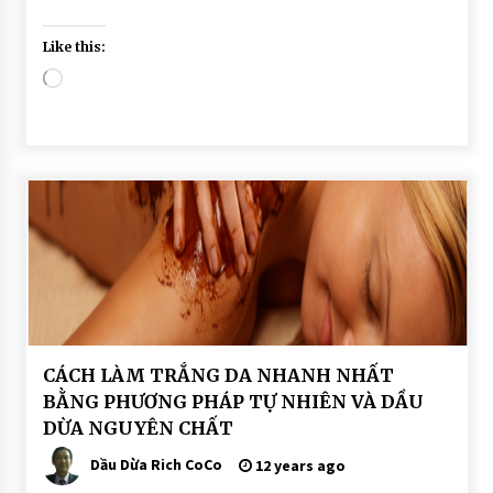
Like this:
Loading…
BÀI
CÁCH LÀM TRẮNG DA NHANH NHẤT
VIẾT
BẰNG PHƯƠNG PHÁP TỰ NHIÊN VÀ DẦU
DẦU
DỪA NGUYÊN CHẤT
DỪA
DƯỠNG
DA
Dầu Dừa Rich CoCo
12 years ago