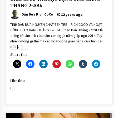
HÀNG
THÁNG 2-2014
Dầu Dừa Rich CoCo
12 years ago
TINH DẦU DỪA NGUYÊN CHẤT BẾN TRE – RICH COCO VÀ HOẠT
ĐỘNG GIAO HÀNG THÁNG 2-2014 Chào bạn. Tháng 2/2014 là
tháng tết âm lịch của năm con ngựa năm giáp ngọ 2014. Tuy
nhiên không gì thế mà các hoạt động giao hàng của tinh dầu
dừa […]
Share this:
Like this:
Loading…