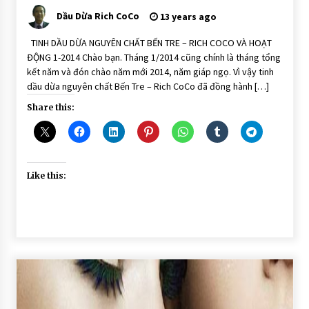
ĐỘNG
Dầu Dừa Rich CoCo
13 years ago
GIAO
HÀNG
TINH DẦU DỪA NGUYÊN CHẤT BẾN TRE – RICH COCO VÀ HOẠT
ĐỘNG 1-2014 Chào bạn. Tháng 1/2014 cũng chính là tháng tổng
kết năm và đón chào năm mới 2014, năm giáp ngọ. Vì vậy tinh
dầu dừa nguyên chất Bến Tre – Rich CoCo đã đồng hành […]
Share this:
Like this: