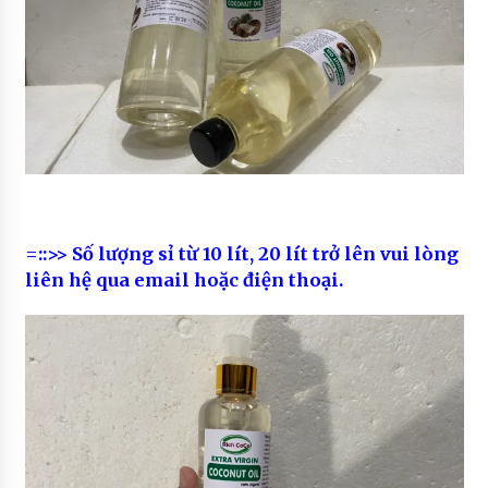
=::>> Số lượng sỉ từ 10 lít, 20 lít trở lên vui lòng
liên hệ qua email hoặc điện thoại.