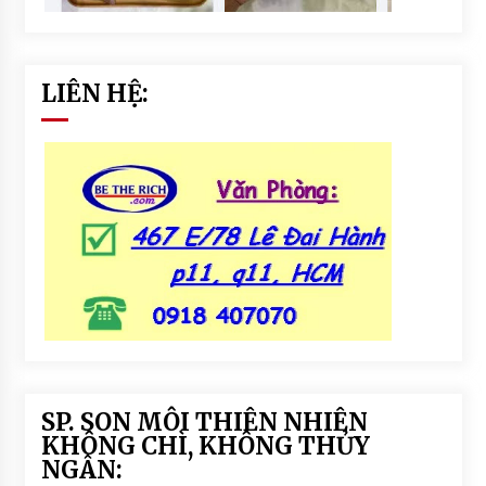
LIÊN HỆ:
SP. SON MÔI THIÊN NHIÊN
KHÔNG CHÌ, KHÔNG THỦY
NGÂN: