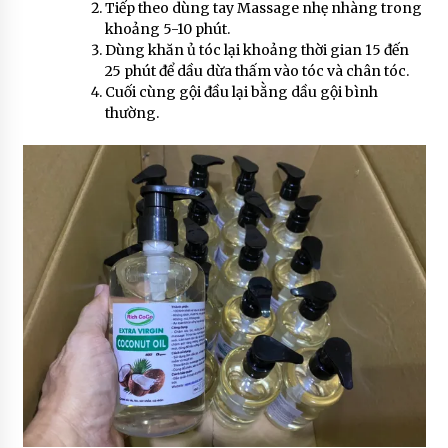
Tiếp theo dùng tay Massage nhẹ nhàng trong
khoảng 5-10 phút.
Dùng khăn ủ tóc lại khoảng thời gian 15 đến
25 phút để dầu dừa thấm vào tóc và chân tóc.
Cuối cùng gội đầu lại bằng dầu gội bình
thường.