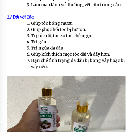
Làm mau lành vết thương, vết côn trùng cắn.
2./ Đối với Tóc:
Giúp tóc bóng mượt.
Giúp phục hồi tóc bị hư tổn.
Trị tóc rối, tóc xơ tóc chẻ ngọn.
Trị gàu.
Trị ngứa da đầu.
Giúp kích thích mọc tóc dài và dầy hơn.
Hạn chế tình trạng da đầu bị bong vảy hoặc bị
vẩy nến.