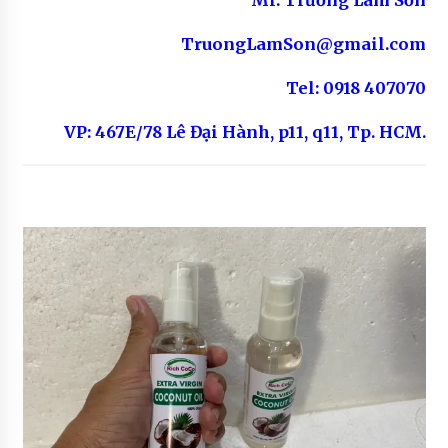
TruongLamSon@gmail.com
Tel: 0918 407070
VP: 467E/78 Lê Đại Hành, p11, q11, Tp. HCM.