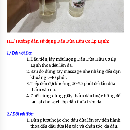
III./ Hướng dẫn sử dụng Dầu Dừa Hữu Cơ Ép Lạnh:
1./ Đối với Da:
Đầu tiên, lấy một lượng Dầu Dừa Hữu Cơ Ép
Lạnh thoa đều lên da.
Sau đó dùng tay massage nhẹ nhàng đều đặn
khoảng 5-10 phút.
Tiếp đến đợi khoảng 20-25 phút để dầu dừa
thấm vào da.
Cuối cùng dùng giấy thấm dầu hoặc bông để
lau lại cho sạch lớp dầu thừa trên da.
2./ Đối với Tóc:
Dùng lượt hoặc cho dầu dừa lên tay tiến hành
thoa đều dầu dừa lên tóc và chân tóc, da đầu.