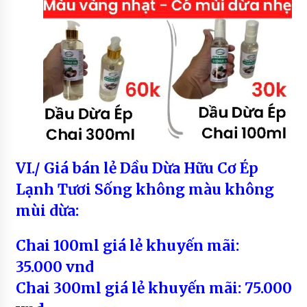
VI./ Giá bán lẻ Dầu Dừa Hữu Cơ Ép
Lạnh Tươi Sống không màu không
mùi dừa:
Chai 100ml giá lẻ khuyến mãi:
35.000 vnd
Chai 300ml giá lẻ khuyến mãi: 75.000