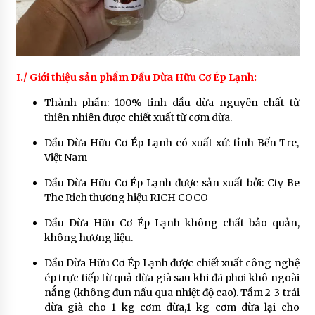
I./ Giới thiệu sản phẩm Dầu Dừa Hữu Cơ Ép Lạnh:
Thành phần: 100% tinh dầu dừa nguyên chất từ
thiên nhiên được chiết xuất từ cơm dừa.
Dầu Dừa Hữu Cơ Ép Lạnh có xuất xứ: tỉnh Bến Tre,
Việt Nam
Dầu Dừa Hữu Cơ Ép Lạnh được sản xuất bởi: Cty Be
The Rich thương hiệu RICH COCO
Dầu Dừa Hữu Cơ Ép Lạnh không chất bảo quản,
không hương liệu.
Dầu Dừa Hữu Cơ Ép Lạnh được chiết xuất công nghệ
ép trực tiếp từ quả dừa già sau khi đã phơi khô ngoài
nắng (không đun nấu qua nhiệt độ cao). Tầm 2-3 trái
dừa già cho 1 kg cơm dừa,1 kg cơm dừa lại cho