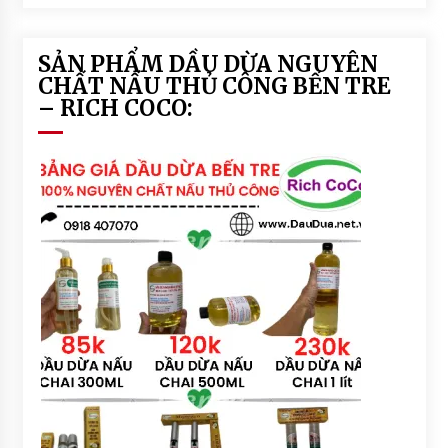
SẢN PHẨM DẦU DỪA NGUYÊN
CHẤT NẤU THỦ CÔNG BẾN TRE
– RICH COCO: