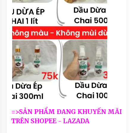
=>SẢN PHẨM ĐANG KHUYẾN MÃI
TRÊN SHOPEE - LAZADA