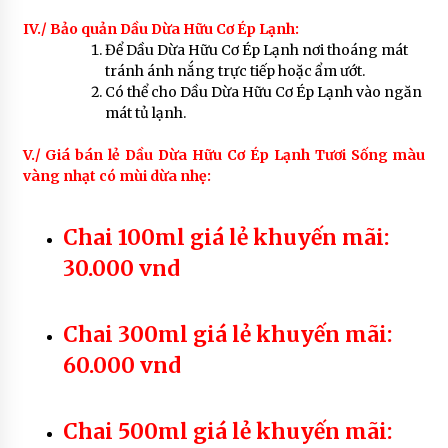
IV./ Bảo quản Dầu Dừa Hữu Cơ Ép Lạnh:
Để Dầu Dừa Hữu Cơ Ép Lạnh nơi thoáng mát
tránh ánh nắng trực tiếp hoặc ẩm ướt.
Có thể cho Dầu Dừa Hữu Cơ Ép Lạnh vào ngăn
mát tủ lạnh.
V./ Giá bán lẻ Dầu Dừa Hữu Cơ Ép Lạnh Tươi Sống màu
vàng nhạt có mùi dừa nhẹ:
Chai 100ml giá lẻ khuyến mãi:
30.000 vnd
Chai 300ml giá lẻ khuyến mãi:
60.000 vnd
Chai 500ml giá lẻ khuyến mãi: