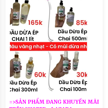
=>SẢN PHẨM ĐANG KHUYẾN MÃI