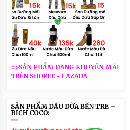
=>SẢN PHẨM ĐANG KHUYẾN MÃI
TRÊN SHOPEE - LAZADA
SẢN PHẨM DẦU DỪA BẾN TRE –
RICH COCO: