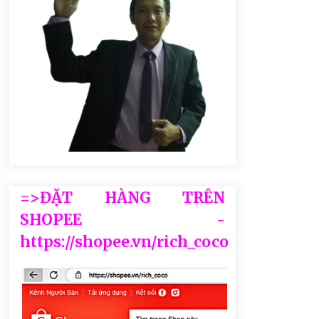
=>ĐẶT HÀNG TRÊN
SHOPEE -
https://shopee.vn/rich_coco