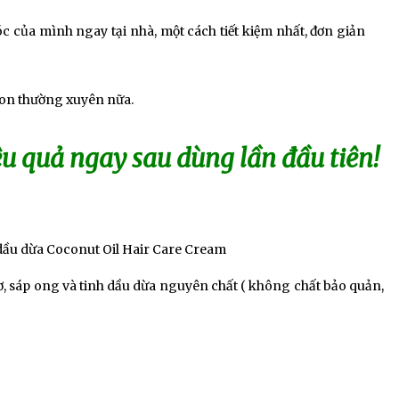
 của mình ngay tại nhà, một cách tiết kiệm nhất, đơn giản
lon thường xuyên nữa.
 quả ngay sau dùng lần đầu tiên!
dầu dừa Coconut Oil Hair Care Cream
ơ, sáp ong và tinh dầu dừa nguyên chất ( không chất bảo quản,