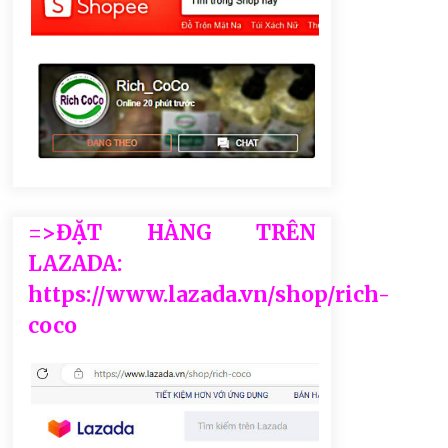
=>ĐẶT HÀNG TRÊN
LAZADA:
https://www.lazada.vn/shop/rich-
coco