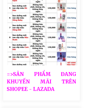
=>SẢN PHẨM ĐANG
KHUYẾN MÃI TRÊN
SHOPEE - LAZADA