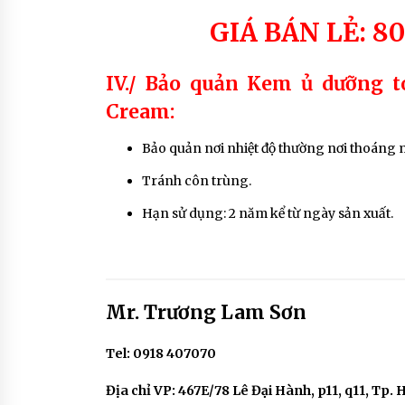
GIÁ BÁN LẺ: 8
IV./ Bảo quản Kem ủ dưỡng t
Cream:
Bảo quản nơi nhiệt độ thường nơi thoáng m
Tránh côn trùng.
Hạn sử dụng: 2 năm kể từ ngày sản xuất.
Mr. Trương Lam Sơn
Tel: 0918 407070
Địa chỉ VP: 467E/78 Lê Đại Hành, p11, q11, Tp. 