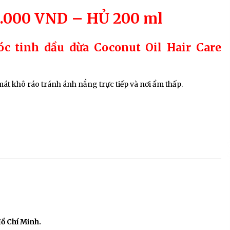
0.000 VND – HỦ 200 ml
óc tinh dầu dừa Coconut Oil Hair Care
át khô ráo tránh ánh nắng trực tiếp và nơi ẩm thấp.
Hồ Chí Minh.