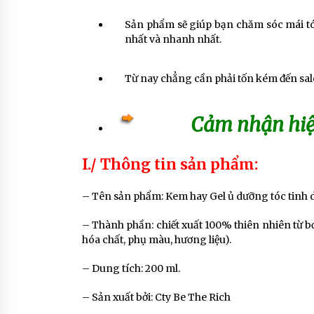
Sản phẩm sẽ giúp bạn chăm sóc mái tóc
nhất và nhanh nhất.
Từ nay chẳng cần phải tốn kém đến sa
Cảm nhận hiệu
I./ Thông tin sản phẩm:
– Tên sản phẩm: Kem hay Gel ủ dưỡng tóc tinh 
– Thành phần: chiết xuất 100% thiên nhiên từ b
hóa chất, phụ màu, hương liệu).
– Dung tích: 200 ml.
– Sản xuất bởi: Cty Be The Rich