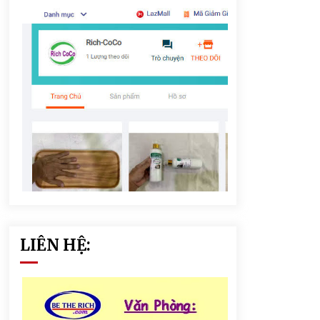
LIÊN HỆ: