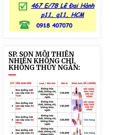
SP. SON MÔI THIÊN
NHIÊN KHÔNG CHÌ,
KHÔNG THỦY NGÂN: