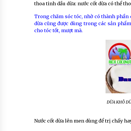
thoa tinh dầu dừa: nước cốt dừa có thể th
Trong chăm sóc tóc, nhờ có thành phần d
dừa cũng được dùng trong các sản phẩm d
cho tóc tốt, mượt mà.
DỪA KHÔ DỪ
Nước cốt dừa lên men dùng để trị chấy hay