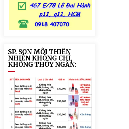
SP. SON MÔI THIÊN
NHIÊN KHÔNG CHÌ,
KHÔNG THỦY NGÂN: