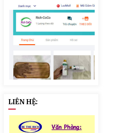
LIÊN HỆ: