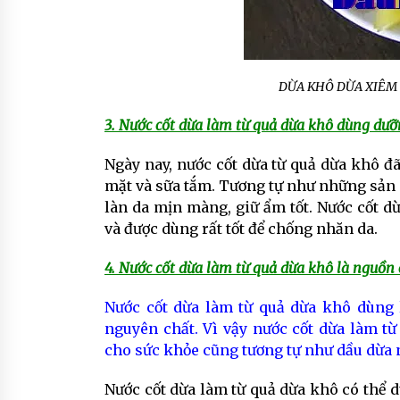
DỪA KHÔ DỪA XIÊM
3. Nước cốt dừa làm từ quả dừa khô dùng dưỡ
Ngày nay, nước cốt dừa từ quả dừa khô đ
mặt và sữa tắm. Tương tự như những sản 
làn da mịn màng, giữ ẩm tốt. Nước cốt d
và được dùng rất tốt để chống nhăn da.
4. Nước cốt dừa làm từ quả dừa khô là nguồn
Nước cốt dừa làm từ quả dừa khô dùng 
nguyên chất. Vì vậy nước cốt dừa làm từ
cho sức khỏe cũng tương tự như dầu dừa 
Nước cốt dừa làm từ quả dừa khô có thể 