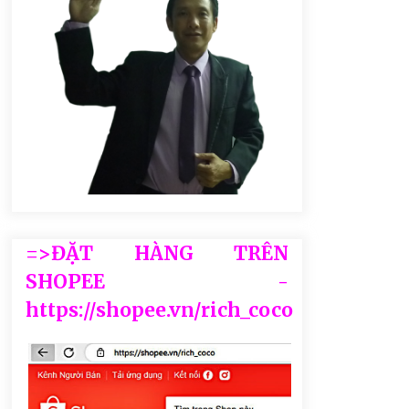
=>ĐẶT HÀNG TRÊN
SHOPEE -
https://shopee.vn/rich_coco