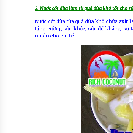
2. Nước cốt dừa làm từ quả dừa khô tốt cho s
Nước cốt dừa từa quả dừa khô chứa axit 
tăng cường sức khỏe, sức đề kháng, sự t
nhiên cho em bé.