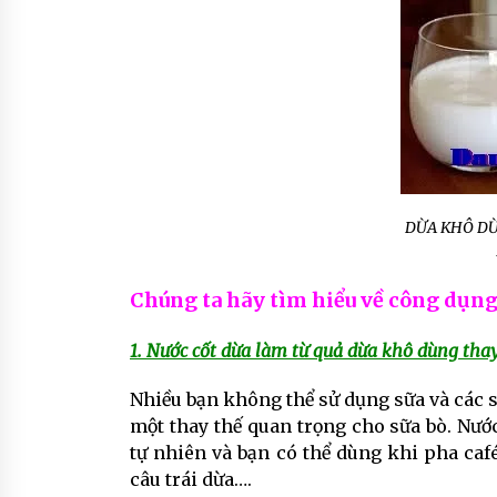
DỪA KHÔ DỪ
Chúng ta hãy tìm hiểu về công dụng
1. Nước cốt dừa làm từ quả dừa khô dùng thay
Nhiều bạn không thể sử dụng sữa và các s
một thay thế quan trọng cho sữa bò. Nướ
tự nhiên và bạn có thể dùng khi pha caf
câu trái dừa….