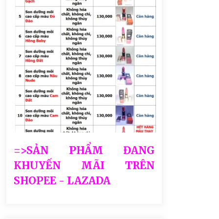
=>SẢN PHẨM ĐANG
KHUYẾN MÃI TRÊN
SHOPEE - LAZADA