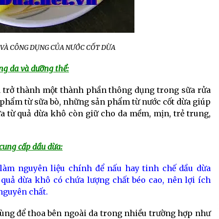
 VÀ CÔNG DỤNG CỦA NƯỚC CỐT DỪA
ng da và dưỡng thể:
ã trở thành một thành phần thông dụng trong sữa rửa
phẩm từ sữa bò, những sản phẩm từ nước cốt dừa giúp
ừa từ quả dừa khô còn giữ cho da mềm, mịn, trẻ trung,
 cung cấp dầu dừa:
làm nguyên liệu chính để nấu hay tinh chế dầu dừa
 quả dừa khô có chứa lượng chất béo cao, nên lợi ích
nguyên chất.
dùng để thoa bên ngoài da trong nhiều trường hợp như