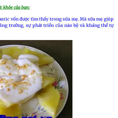
ức khỏe của bạn:
lauric vốn được tìm thấy trong sữa mẹ. Mà sữa mẹ giúp
ăng trưởng, sự phát triển của não bộ và kháng thể tự