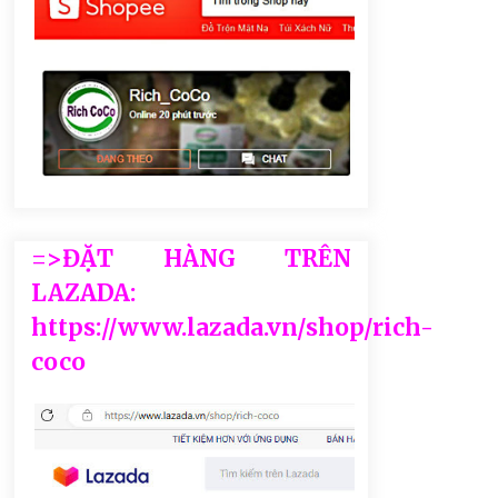
=>ĐẶT HÀNG TRÊN
LAZADA:
https://www.lazada.vn/shop/rich-
coco