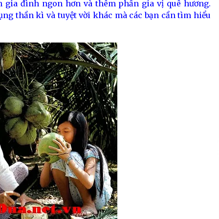
 gia đình ngon hơn và thêm phần gia vị quê hương.
ng thần kì và tuyệt vời khác mà các bạn cần tìm hiểu