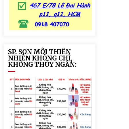
SP. SON MÔI THIÊN
NHIÊN KHÔNG CHÌ,
KHÔNG THỦY NGÂN: