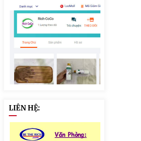
LIÊN HỆ: