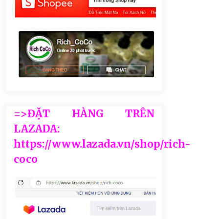
=>ĐẶT HÀNG TRÊN
LAZADA:
https://www.lazada.vn/shop/rich-
coco