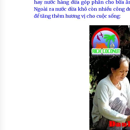
hay nước hàng dừa góp phần cho bữa ăn
Ngoài ra nước dừa khô còn nhiều công dụ
để tăng thêm hương vị cho cuộc sống: