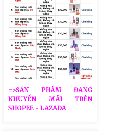
=>SẢN PHẨM ĐANG
KHUYẾN MÃI TRÊN
SHOPEE - LAZADA