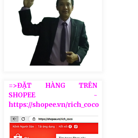
=>ĐẶT HÀNG TRÊN
SHOPEE -
https://shopee.vn/rich_coco