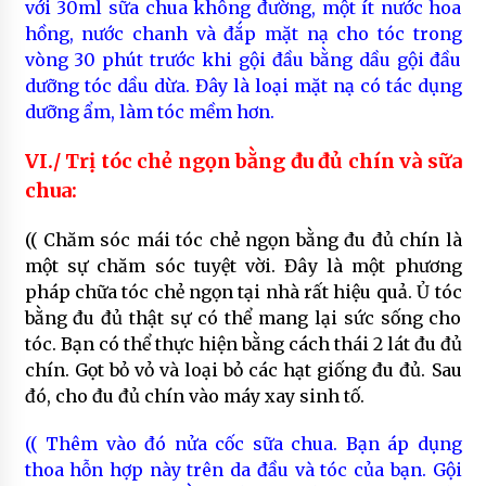
với 30ml sữa chua không đường, một ít nước hoa
hồng, nước chanh và đắp mặt nạ cho tóc trong
vòng 30 phút trước khi gội đầu bằng dầu gội đầu
dưỡng tóc dầu dừa. Đây là loại mặt nạ có tác dụng
dưỡng ẩm, làm tóc mềm hơn.
VI./ Trị tóc chẻ ngọn bằng đu đủ chín và sữa
chua:
(( Chăm sóc mái tóc chẻ ngọn bằng đu đủ chín là
một sự chăm sóc tuyệt vời. Đây là một phương
pháp chữa tóc chẻ ngọn tại nhà rất hiệu quả. Ủ tóc
bằng đu đủ thật sự có thể mang lại sức sống cho
tóc. Bạn có thể thực hiện bằng cách thái 2 lát đu đủ
chín. Gọt bỏ vỏ và loại bỏ các hạt giống đu đủ. Sau
đó, cho đu đủ chín vào máy xay sinh tố.
(( Thêm vào đó nửa cốc sữa chua. Bạn áp dụng
thoa hỗn hợp này trên da đầu và tóc của bạn. Gội