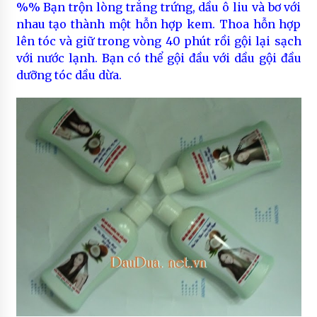
%% Bạn trộn lòng trắng trứng, dầu ô liu và bơ với
nhau tạo thành một hỗn hợp kem. Thoa hỗn hợp
lên tóc và giữ trong vòng 40 phút rồi gội lại sạch
với nước lạnh. Bạn có thể gội đầu với dầu gội đầu
dưỡng tóc dầu dừa.