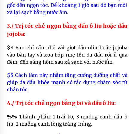
gốc đến ngọn tóc. Để khoảng 1 giờ sau đó bạn mới
xã lại sạch bằng nước ấm.
3./ Trị tóc chẻ ngọn bằng dầu ô liu hoặc dầu
jojoba:
$$ Bạn chỉ cần nhỏ vài giọt dầu oliu hoặc jojoba
vào bàn tay và xoa bóp nhẹ lên da đầu rồi ủ qua
đêm, đến sáng hôm sau xả sạch với nước ấm.
$$ Cách làm này nhằm tăng cường dưỡng chất và
giúp da đầu khỏe mạnh có tác dụng chăm sóc từ
chân tóc.
4./ Trị tóc chẻ ngọn bằng bơ và dầu ô liu:
%% Thành phần: 1 trái bơ, 3 muỗng canh dầu ô
liu, 2 muỗng canh lòng trắng trứng.