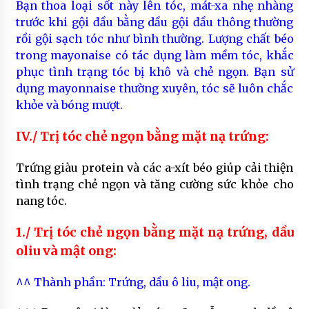
Bạn thoa loại sốt này lên tóc, mát-xa nhẹ nhàng
trước khi gội đầu bằng dầu gội đầu thông thường
rồi gội sạch tóc như bình thường. Lượng chất béo
trong mayonaise có tác dụng làm mềm tóc, khắc
phục tình trạng tóc bị khô và chẻ ngọn. Bạn sử
dụng mayonnaise thường xuyên, tóc sẽ luôn chắc
khỏe và bóng mượt.
IV./ Trị tóc chẻ ngọn bằng mặt nạ trứng:
Trứng giàu protein và các a-xít béo giúp cải thiện
tình trạng chẻ ngọn và tăng cường sức khỏe cho
nang tóc.
1./ Trị tóc chẻ ngọn bằng mặt nạ trứng, dầu
oliu và mật ong:
^^ Thành phần: Trứng, dầu ô liu, mật ong.