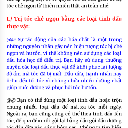
tóc chẻ ngọn từ thiên nhiên thật an toàn nhé:
I./ Trị tóc chẻ ngọn bằng các loại tinh dầu
thực vật:
@@ Sự tác động của các hóa chất là một trong
những nguyên nhân gây nên hiện tượng tóc bị chẻ
ngọn và hư tổn, vì thế không nên sử dụng các loại
dầu hóa học để điều trị. Bạn hãy sử dụng thường
xuyên các loại dầu thực vật để khôi phục lại lượng
độ ẩm mà tóc đã bị mất. Dầu dừa, hạnh nhân hay
ô-liu đều tốt tóc vì chúng chứa nhiều dưỡng chất
giúp nuôi dưỡng và phục hồi tóc hư tổn.
@@ Bạn có thể dùng một loại tinh dầu hoặc trộn
chung nhiều loại dầu để mát-xa tóc mỗi ngày.
Ngoài ra, bạn cũng cũng có thể thoa tinh dầu lên
tóc, để qua đêm rồi gội lại bằng dầu gội đầu dưỡng
tóc dầu dừa vào sáng hôm sau. Chúng ta tìm hiểu