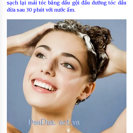
sạch lại mái tóc bằng dầu gội đầu dưỡng tóc dầu
dừa sau 30 phút với nước ấm.