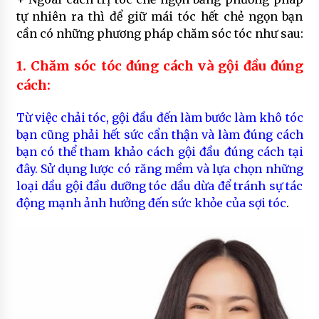
tự nhiên ra thì để giữ mái tóc hết chẻ ngọn bạn
cần có những phương pháp chăm sóc tóc như sau:
1. Chăm sóc tóc đúng cách và gội đầu đúng
cách:
Từ việc chải tóc, gội đầu đến làm bước làm khô tóc
bạn cũng phải hết sức cẩn thận và làm đúng cách
bạn có thể
tham khảo cách gội đầu đúng cách tại
đây
. Sử dụng lược có răng mềm và lựa chọn những
loại dầu gội đầu dưỡng tóc dầu dừa để tránh sự tác
động mạnh ảnh hưởng đến sức khỏe của sợi tóc
.