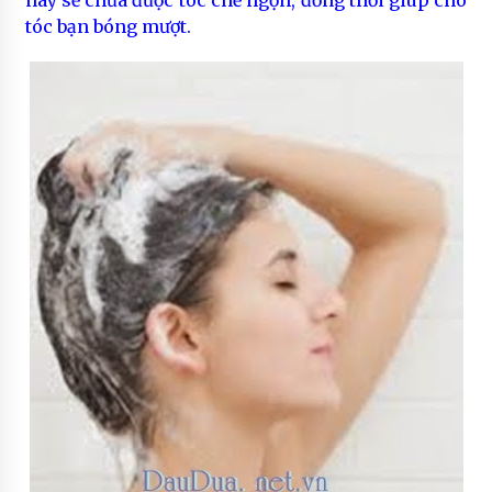
này sẽ chữa được tóc chẻ ngọn, đồng thời giúp cho
tóc bạn bóng mượt.