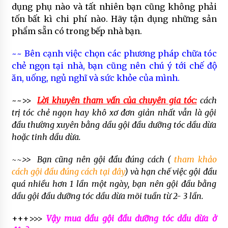
dụng phụ nào và tất nhiên bạn cũng không phải
tốn bất kì chi phí nào. Hãy tận dụng những sản
phẩm sẵn có trong bếp nhà bạn.
~~ Bên cạnh việc chọn các phương pháp chữa tóc
chẻ ngọn tại nhà, bạn cũng nên chú ý tới chế độ
ăn, uống, ngủ nghĩ và sức khỏe của mình.
~~>>
Lời khuyên tham vấn của chuyên gia tóc:
cách
trị tóc chẻ ngọn hay khô xơ đơn giản nhất vẫn là gội
đầu thường xuyên bằng dầu gội đầu dưỡng tóc dầu dừa
hoặc tinh dầu dừa.
~~>> Bạn cũng nên gội đầu đúng cách (
tham khảo
cách gội đầu đúng cách tại đây
) và hạn chế việc gội đầu
quá nhiều hơn 1 lần một ngày, bạn nên gội đầu bằng
dầu gội đầu dưỡng tóc dầu dừa mõi tuần từ 2- 3 lần.
+++>>>
Vậy mua dầu gội đầu dưỡng tóc dầu dừa ở