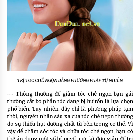
TRỊ TÓC CHẺ NGỌN BẰNG PHƯƠNG PHÁP TỰ NHIÊN
~~ Thông thường để giảm tóc chẻ ngọn bạn gái
thường cắt bỏ phần tóc đang bị hư tổn là lựa chọn
phổ biến. Tuy nhiên, đây chỉ là phương pháp tạm
thời, nguyên nhân sâu xa của tóc chẻ ngọn thường
do sự thiếu hụt dưỡng chất từ bên trong cơ thể. Vì
vậy để chăm sóc tóc và chữa tóc chẻ ngọn, bạn có
thể áp dụng một số bí quyết cực kì đơn giản để trị