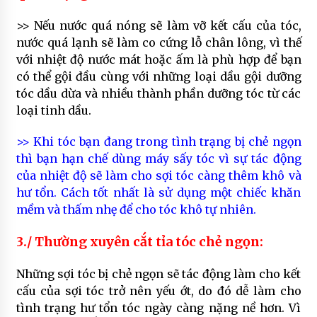
>> Nếu nước quá nóng sẽ làm vỡ kết cấu của tóc,
nước quá lạnh sẽ làm co cứng lỗ chân lông, vì thế
với nhiệt độ nước mát hoặc ấm là phù hợp để bạn
có thể gội đầu cùng với những loại dầu gội dưỡng
tóc dầu dừa và nhiều thành phần dưỡng tóc từ các
loại tinh dầu.
>> Khi tóc bạn đang trong tình trạng bị chẻ ngọn
thì bạn hạn chế dùng máy sấy tóc vì sự tác động
của nhiệt độ sẽ làm cho sợi tóc càng thêm khô và
hư tổn. Cách tốt nhất là sử dụng một chiếc khăn
mềm và thấm nhẹ để cho tóc khô tự nhiên.
3./ Thường xuyên cắt tỉa tóc chẻ ngọn:
Những sợi tóc bị chẻ ngọn sẽ tác động làm cho kết
cấu của sợi tóc trở nên yếu ớt, do đó dễ làm cho
tình trạng hư tổn tóc ngày càng nặng nề hơn. Vì