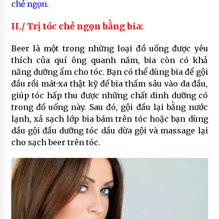
chẻ ngọn.
II./ Trị tóc chẻ ngọn bằng bia:
Beer là một trong những loại đồ uống được yêu
thích của quí ông quanh năm, bia còn có khả
năng dưỡng ẩm cho tóc. Bạn có thể dùng bia để gội
đầu rồi mát-xa thật kỹ để bia thấm sâu vào da đầu,
giúp tóc hấp thu được những chất dinh dưỡng có
trong đồ uống này. Sau đó, gội đầu lại bằng nước
lạnh, xả sạch lớp bia bám trên tóc hoặc bạn dùng
dầu gội đầu dưỡng tóc dầu dừa gội và massage lại
cho sạch beer trên tóc.