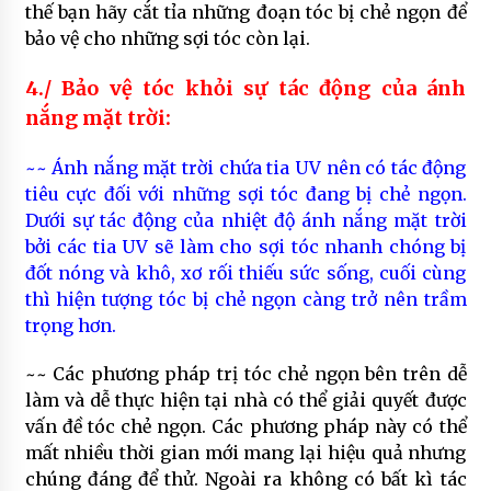
thế bạn hãy cắt tỉa những đoạn tóc bị chẻ ngọn để
bảo vệ cho những sợi tóc còn lại.
4./ Bảo vệ tóc khỏi sự tác động của ánh
nắng mặt trời:
~~ Ánh nắng mặt trời chứa tia UV nên có tác động
tiêu cực đối với những sợi tóc đang bị chẻ ngọn.
Dưới sự tác động của nhiệt độ ánh nắng mặt trời
bởi các tia UV sẽ làm cho sợi tóc nhanh chóng bị
đốt nóng và khô, xơ rối thiếu sức sống, cuối cùng
thì hiện tượng tóc bị chẻ ngọn càng trở nên trầm
trọng hơn.
~~ Các phương pháp trị tóc chẻ ngọn bên trên dễ
làm và dễ thực hiện tại nhà có thể giải quyết được
vấn đề tóc chẻ ngọn. Các phương pháp này có thể
mất nhiều thời gian mới mang lại hiệu quả nhưng
chúng đáng để thử. Ngoài ra không có bất kì tác