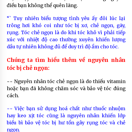
điều bạn không thể quên lãng.
“` Tuy nhiên biểu tượng tình yêu ấy đôi lúc lại
trông hơi khó coi như tóc bị xơ, chẻ ngọn, gãy,
rụng. Tóc chẻ ngọn là do khi tóc khô vì phải tiếp
xúc với nhiệt độ cao thường xuyên khiến lượng
dầu tự nhiên không đủ để duy trì độ ẩm cho tóc.
Chúng ta tìm hiểu thêm về nguyên nhân
tóc bị chẻ ngọn:
~~ Nguyên nhân tóc chẻ ngọn là do thiếu vitamin
hoặc bạn đã không chăm sóc và bảo vệ tóc đúng
cách.
~~ Việc bạn sử dụng hoá chất như thuốc nhuộm
hay keo xịt tóc cũng là nguyên nhân khiến lớp
biểu bì bảo vệ tóc bị hư tổn gây rụng tóc và chẻ
ngọn.