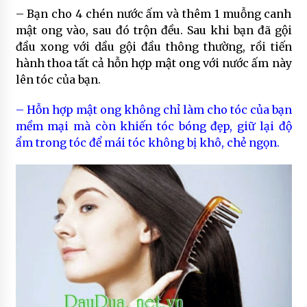
– Bạn cho 4 chén nước ấm và thêm 1 muỗng canh
mật ong vào, sau đó trộn đều. Sau khi bạn đã gội
đầu xong với dầu gội đầu thông thường, rồi tiến
hành thoa tất cả hỗn hợp mật ong với nước ấm này
lên tóc của bạn.
– Hỗn hợp mật ong không chỉ làm cho tóc của bạn
mềm mại mà còn khiến tóc bóng đẹp, giữ lại độ
ẩm trong tóc để mái tóc không bị khô, chẻ ngọn.