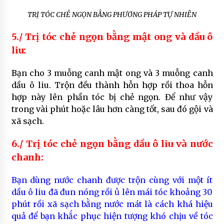
TRỊ TÓC CHẺ NGỌN BẰNG PHƯƠNG PHÁP TỰ NHIÊN
5./ Trị tóc chẻ ngọn bằng mật ong và dầu ô
liu:
Bạn cho 3 muỗng canh mật ong và 3 muỗng canh
dầu ô liu. Trộn đều thành hỗn hợp rồi thoa hỗn
hợp này lên phần tóc bị chẻ ngọn. Để như vậy
trong vài phút hoặc lâu hơn càng tốt, sau đó gội và
xã sạch.
6./ Trị tóc chẻ ngọn bằng dầu ô liu và nước
chanh:
Bạn dùng nước chanh được trộn cùng với một ít
dầu ô liu đã đun nóng rồi ủ lên mái tóc khoảng 30
phút rồi xã sạch bằng nước mát là cách khá hiệu
quả để bạn khắc phục hiện tượng khó chịu về tóc