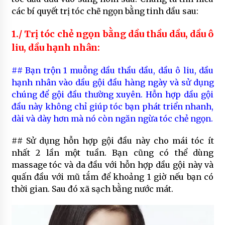
các bí quyết trị tóc chẽ ngọn bằng tinh dầu sau:
1./ Trị tóc chẻ ngọn bằng dầu thầu dầu, dầu ô
liu, dầu hạnh nhân:
## Bạn trộn 1 muỗng dầu thầu dầu, dầu ô liu, dầu
hạnh nhân vào dầu gội đầu hàng ngày và sử dụng
chúng để gội đầu thường xuyên. Hỗn hợp dầu gội
đầu này không chỉ giúp tóc bạn phát triển nhanh,
dài và dày hơn mà nó còn ngăn ngừa tóc chẻ ngọn.
## Sử dụng hỗn hợp gội đầu này cho mái tóc ít
nhất 2 lần một tuần. Bạn cũng có thể dùng
massage tóc và da đầu với hỗn hợp dầu gội này và
quấn đầu với mũ tắm để khoảng 1 giờ nếu bạn có
thời gian. Sau đó xã sạch bằng nước mát.