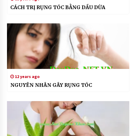
CÁCH TRỊ RỤNG TÓC BẰNG DẦU DỪA
12 years ago
NGUYÊN NHÂN GÂY RỤNG TÓC