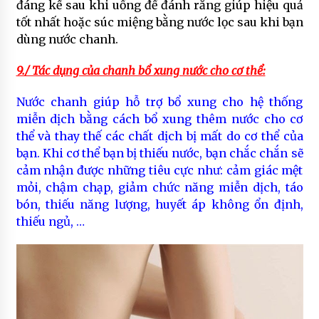
đáng kể sau khi uống để đánh răng giúp hiệu quả
tốt nhất hoặc súc miệng bằng nước lọc sau khi bạn
dùng nước chanh.
9./ Tác dụng của chanh bổ xung nước cho cơ thể:
Nước chanh giúp hỗ trợ bổ xung cho hệ thống
miễn dịch bằng cách bổ xung thêm nước cho cơ
thể và thay thế các chất dịch bị mất do cơ thể của
bạn. Khi cơ thể bạn bị thiếu nước, bạn chắc chắn sẽ
cảm nhận được những tiêu cực như: cảm giác mệt
mỏi, chậm chạp, giảm chức năng miễn dịch, táo
bón, thiếu năng lượng, huyết áp không ổn định,
thiếu ngủ, …