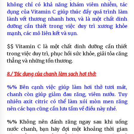
không chỉ có khả năng khám viêm nhiễm, tác
dụng của Vitamin C giúp thúc đẩy quá trình làm
lành vết thương nhanh hơn, và là một chất dinh
dưỡng cần thiết trong việc duy trì xương khỏe
mạnh, các mô liên kết và sụn.
$$ Vitamin C là một chất dinh dưỡng cần thiết
trong việc duy trì, phục hồi sức khỏe, giải tỏa căng
thẳng và những tổn thương.
8./ Tác dụng của chanh làm sạch hơi thở:
%% Bên cạnh việc giúp làm hơi thở tươi mát,
chanh còn giúp giảm đau răng, viêm nướu. Tuy
nhiên axit citric có thể làm xói mòn men răng
nên các bạn cũng cần lưu tầm về điều này nhé.
%% Không nên đánh răng ngay sau khi uống
nước chanh, bạn hãy đợi một khoảng thời gian