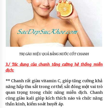
TRỊ GÀU HIỆU QUẢ BẰNG NƯỚC CỐT CHANH
3./ Tác dụng của chanh tăng cường hệ thống miễn
dịch:
** Chanh rất giàu vitamin C, giúp tăng cường khả
năng hấp thu sắt trong cơ thể; sắt đóng một vai trò
quan trọng trong chức năng miễn dịch. Chanh
cũng giàu kali giúp kích thích não và chức năng
thần kinh, kiểm soát huyết áp.