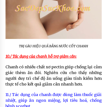
TRỊ GÀU HIỆU QUẢ BẰNG NƯỚC CỐT CHANH
10./ Tác dụng của chanh hỗ trợ giảm cân:
Chanh có nhiều chất xơ pectin giúp chống lại cảm
giác thèm ăn đói. Nghiên cứu cho thấy những
người duy trì chế độ ăn uống giàu tính kiềm hơn
thực tế cho kết quả giảm cân nhanh hơn.
11./ Tác dụng của chanh được dùng làm thuốc giải
nhiệt, giúp ăn ngon miệng, lợi tiêu hoá, chống
bệnh scorbut.