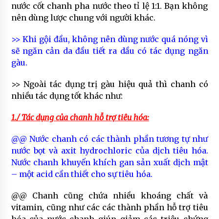
nước cốt chanh pha nước theo tỉ lệ 1:1. Bạn không
nên dùng lược chung với người khác.
>> Khi gội đầu, không nên dùng nước quá nóng vì
sẽ ngăn cản da đầu tiết ra dầu có tác dụng ngăn
gàu.
>> Ngoài tác dụng trị gàu hiệu quả thì chanh có
nhiều tác dụng tốt khác như:
1./ Tác dụng của chanh hỗ trợ tiêu hóa:
@@ Nước chanh có các thành phần tương tự như
nước bọt và axit hydrochloric của dịch tiêu hóa.
Nước chanh khuyến khích gan sản xuất dịch mật
– một acid cần thiết cho sự tiêu hóa.
@@ Chanh cũng chứa nhiều khoáng chất và
vitamin, cũng như các các thành phần hỗ trợ tiêu