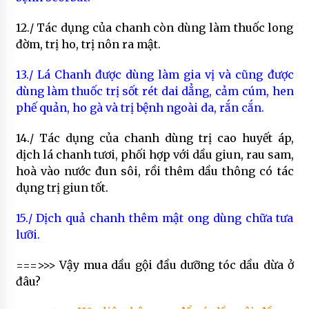
12./ Tác dụng của chanh còn dùng làm thuốc long
đờm, trị ho, trị nôn ra mật.
13./ Lá Chanh được dùng làm gia vị và cũng được
dùng làm thuốc trị sốt rét dai dẳng, cảm cúm, hen
phế quản, ho gà và trị bệnh ngoài da, rắn cắn.
14./ Tác dụng của chanh dùng trị cao huyết áp,
dịch lá chanh tươi, phối hợp với dầu giun, rau sam,
hoà vào nước đun sôi, rồi thêm dầu thông có tác
dụng trị giun tốt.
15./ Dịch quả chanh thêm mật ong dùng chữa tưa
lưỡi.
===>>> Vậy mua dầu gội đầu dưỡng tóc dầu dừa ở
đâu?