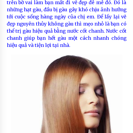
trên bờ vai làm bạn mất đi vẽ đẹp đê mê đó. Đó là
những hạt gàu, đầu bị gàu gây khó chịu ảnh hưởng
tới cuộc sống hàng ngày của chị em. Để lấy lại vẽ
đẹp nguyên thủy không gàu thì mẹo nhỏ là bạn có
thể trị gàu hiệu quả bằng nước cốt chanh. Nước cốt
chanh giúp bạn hết gàu một cách nhanh chóng
hiệu quả và tiện lợi tại nhà.