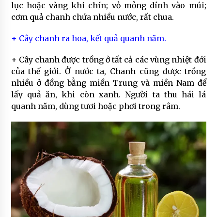
lục hoặc vàng khi chín; vỏ mỏng dính vào múi;
cơm quả chanh chứa nhiều nước, rất chua.
+ Cây chanh ra hoa, kết quả quanh năm.
+ Cây chanh được trồng ở tất cả các vùng nhiệt đới
của thế giới. Ở nước ta, Chanh cũng được trồng
nhiều ở đồng bằng miền Trung và miền Nam để
lấy quả ăn, khi còn xanh. Người ta thu hái lá
quanh năm, dùng tươi hoặc phơi trong râm.