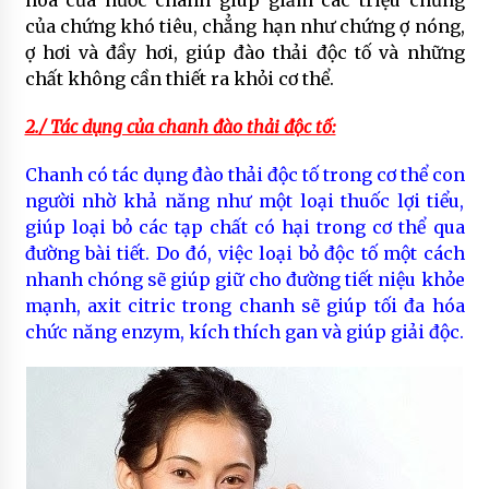
hóa của nước chanh giúp giảm các triệu chứng
của chứng khó tiêu, chẳng hạn như chứng ợ nóng,
ợ hơi và đầy hơi, giúp đào thải độc tố và những
chất không cần thiết ra khỏi cơ thể.
2./ Tác dụng của chanh đào thải độc tố:
Chanh có tác dụng đào thải độc tố trong cơ thể con
người nhờ khả năng như một loại thuốc lợi tiểu,
giúp loại bỏ các tạp chất có hại trong cơ thể qua
đường bài tiết. Do đó, việc loại bỏ độc tố một cách
nhanh chóng sẽ giúp giữ cho đường tiết niệu khỏe
mạnh, axit citric trong chanh sẽ giúp tối đa hóa
chức năng enzym, kích thích gan và giúp giải độc.