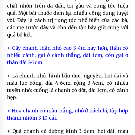
chất nhờn trên da đầu, trị gàu và rụng tóc hiệu
quả. Một bài thuốc đem lại nhiều công dụng tuyệt
vời. Đây là cách trị rụng tóc phổ biến của các bà,
các mẹ trước đây và cho đến tận bây giờ cùng với
quả bồ kết.
+ Cây chanh thân nhỏ cao 3-4m hay hơn, thân có
nhiều cành, gai ở cành thẳng, dài 1cm, còn gai ở
thân dài 2-3cm.
+ Lá chanh nhỏ, hình bầu dục, nguyên, hơi dai và
màu lục bóng, dài 4-6cm, rộng 3-4cm, có nhiều
tuyến nhỏ; cuống lá chanh có đốt, dài 1cm, có cánh
hẹp.
+ Hoa chanh có màu trắng, nhỏ ở nách lá, tập hợp
thành nhóm 3-10 cái.
+ Quả chanh có đường kính 3-6cm. hơi dài, màu