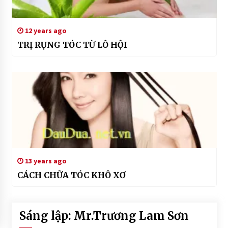
12 years ago
TRỊ RỤNG TÓC TỪ LÔ HỘI
13 years ago
CÁCH CHỮA TÓC KHÔ XƠ
Sáng lập: Mr.Trương Lam Sơn