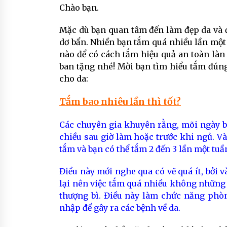
Chào bạn.
Mặc dù bạn quan tâm đến làm đẹp da và đ
dơ bẩn. Nhiền bạn tắm quá nhiều lần một
nào để có cách tắm hiệu quả an toàn làn
ban tặng nhé! Mời bạn tìm hiểu tắm đún
cho da:
Tắm bao nhiêu lần thì tốt?
Các chuyên gia khuyên rằng, mõi ngày b
chiều sau giờ làm hoặc trước khi ngủ. V
tắm và bạn có thể tắm 2 đến 3 lần một tuầ
Điều này mới nghe qua có vẽ quá ít, bởi v
lại nên việc tắm quá nhiều không những 
thượng bì. Điều này làm chức năng phòn
nhập để gây ra các bệnh về da.