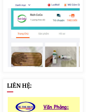
LIÊN HỆ: