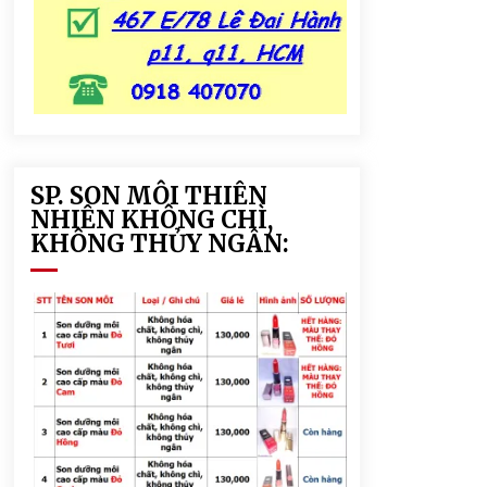
SP. SON MÔI THIÊN
NHIÊN KHÔNG CHÌ,
KHÔNG THỦY NGÂN: