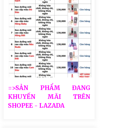
=>SẢN PHẨM ĐANG
KHUYẾN MÃI TRÊN
SHOPEE - LAZADA