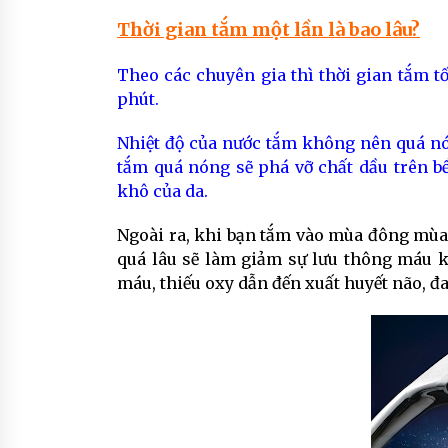
Thời gian tắm một lần là bao lâu?
Theo các chuyên gia thì thời gian tắm t
phút.
Nhiệt độ của nước tắm không nên quá nón
tắm quá nóng sẽ phá vỡ chất dầu trên bề
khô của da.
Ngoài ra, khi bạn tắm vào mùa đông mùa 
quá lâu sẽ làm giảm sự lưu thông máu kh
máu, thiếu oxy dẫn đến xuất huyết não, đa