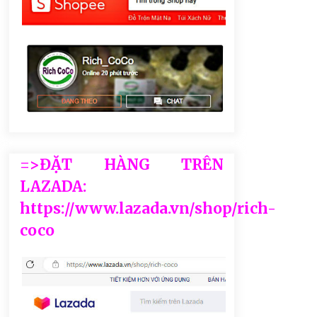
=>ĐẶT HÀNG TRÊN
LAZADA:
https://www.lazada.vn/shop/rich-
coco