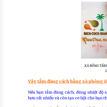
XÀ BÔNG TẮM
Vậy tắm đúng cách bằng xà phòng dừ
Nếu bạn tắm đúng cách, đúng nhiệt độ sẽ
hơn rất nhiều và còn tạo cơ hội cho bạn t