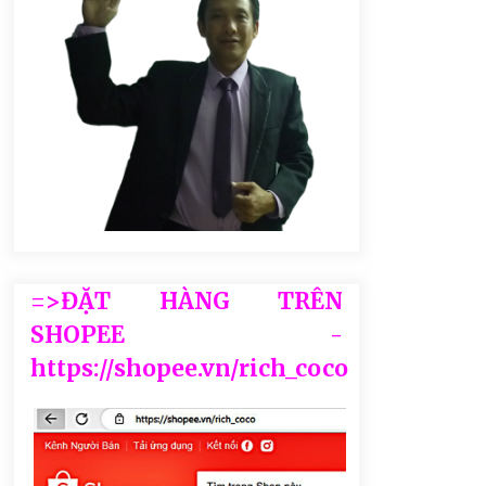
=>ĐẶT HÀNG TRÊN
SHOPEE -
https://shopee.vn/rich_coco