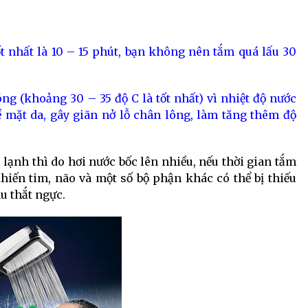
ốt nhất là 10 – 15 phút, bạn không nên tắm quá lấu 30
g (khoảng 30 – 35 độ C là tốt nhất) vì nhiệt độ nước
 mặt da, gây giãn nở lỗ chân lông, làm tăng thêm độ
lạnh thì do hơi nước bốc lên nhiều, nếu thời gian tắm
iến tim, não và một số bộ phận khác có thể bị thiếu
u thắt ngực.