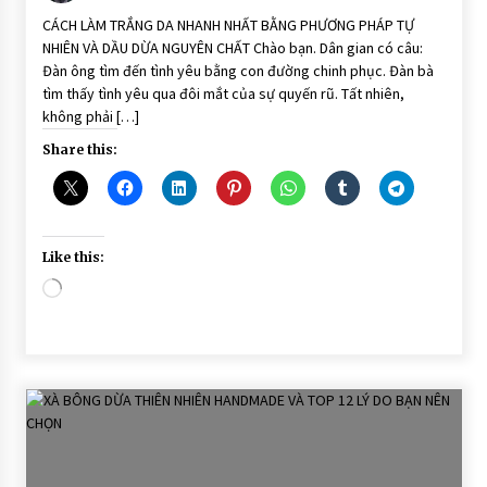
CÁCH LÀM TRẮNG DA NHANH NHẤT BẰNG PHƯƠNG PHÁP TỰ
NHIÊN VÀ DẦU DỪA NGUYÊN CHẤT Chào bạn. Dân gian có câu:
Đàn ông tìm đến tình yêu bằng con đường chinh phục. Đàn bà
tìm thấy tình yêu qua đôi mắt của sự quyến rũ. Tất nhiên,
không phải […]
Share this:
Like this:
Loading…