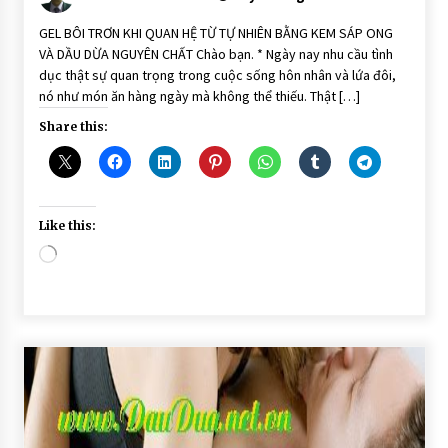
GEL BÔI TRƠN KHI QUAN HỆ TỪ TỰ NHIÊN BẰNG KEM SÁP ONG
VÀ DẦU DỪA NGUYÊN CHẤT Chào bạn. * Ngày nay nhu cầu tình
dục thật sự quan trọng trong cuộc sống hôn nhân và lứa đôi,
nó như món ăn hàng ngày mà không thể thiếu. Thật […]
Share this:
Like this:
Loading…