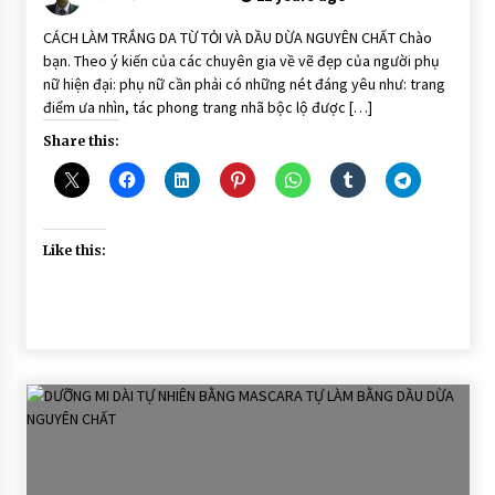
DA
CÁCH LÀM TRẮNG DA TỪ TỎI VÀ DẦU DỪA NGUYÊN CHẤT Chào
bạn. Theo ý kiến của các chuyên gia về vẽ đẹp của người phụ
nữ hiện đại: phụ nữ cần phải có những nét đáng yêu như: trang
điểm ưa nhìn, tác phong trang nhã bộc lộ được […]
Share this:
Like this: