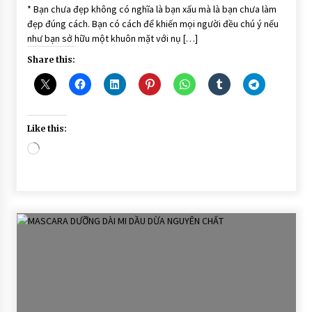
Dầu Dừa
* Bạn chưa đẹp không có nghĩa là bạn xấu mà là bạn chưa làm
dưỡng
đẹp đúng cách. Bạn có cách để khiến mọi người đều chú ý nếu
mi
như bạn sở hữu một khuôn mặt với nụ […]
Share this:
Like this:
Loading…