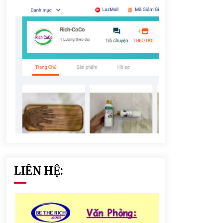
LIÊN HỆ: