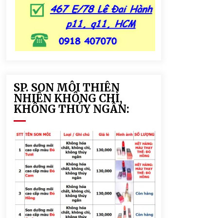
SP. SON MÔI THIÊN
NHIÊN KHÔNG CHÌ,
KHÔNG THỦY NGÂN: