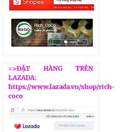
=>ĐẶT HÀNG TRÊN
LAZADA:
https://www.lazada.vn/shop/rich-
coco