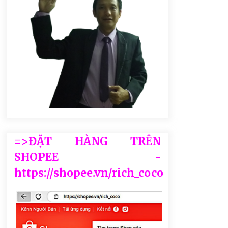
=>ĐẶT HÀNG TRÊN
SHOPEE -
https://shopee.vn/rich_coco