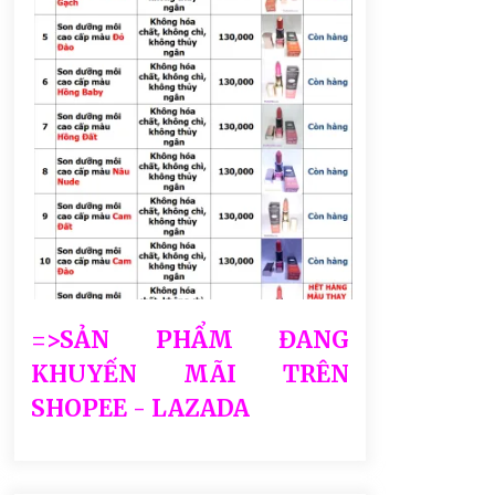
=>SẢN PHẨM ĐANG
KHUYẾN MÃI TRÊN
SHOPEE - LAZADA