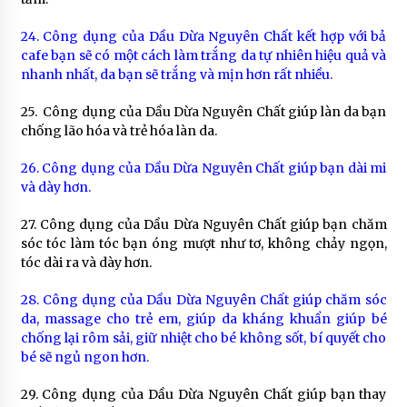
24. Công dụng của Dầu Dừa Nguyên Chất kết hợp với bả
cafe bạn sẽ có một cách làm trắng da tự nhiên hiệu quả và
nhanh nhất, da bạn sẽ trắng và mịn hơn rất nhiều.
25. Công dụng của Dầu Dừa Nguyên Chất giúp làn da bạn
chống lão hóa và trẻ hóa làn da.
26. Công dụng của Dầu Dừa Nguyên Chất giúp bạn dài mi
và dày hơn.
27. Công dụng của Dầu Dừa Nguyên Chất giúp bạn chăm
sóc tóc làm tóc bạn óng mượt như tơ, không chảy ngọn,
tóc dài ra và dày hơn.
28. Công dụng của Dầu Dừa Nguyên Chất giúp chăm sóc
da, massage cho trẻ em, giúp da kháng khuẩn giúp bé
chống lại rôm sải, giữ nhiệt cho bé không sốt, bí quyết cho
bé sẽ ngủ ngon hơn.
29. Công dụng của Dầu Dừa Nguyên Chất giúp bạn thay