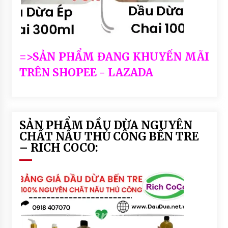
=>SẢN PHẨM ĐANG KHUYẾN MÃI
TRÊN SHOPEE - LAZADA
SẢN PHẨM DẦU DỪA NGUYÊN
CHẤT NẤU THỦ CÔNG BẾN TRE
– RICH COCO: