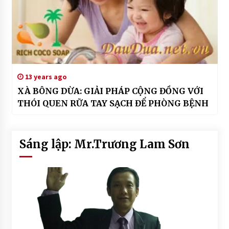
13 years ago
XÀ BÔNG DỪA: GIẢI PHÁP CỘNG ĐỒNG VỚI
THÓI QUEN RỮA TAY SẠCH ĐỂ PHÒNG BỆNH
Sáng lập: Mr.Trương Lam Sơn