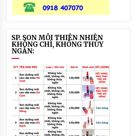
SP. SON MÔI THIÊN NHIÊN
KHÔNG CHÌ, KHÔNG THỦY
NGÂN: