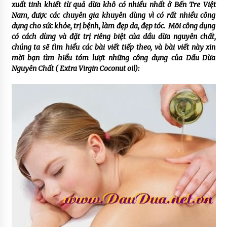
xuất tinh khiết từ quả dừa khô có nhiều nhất ở Bến Tre Việt
Nam, được các chuyên gia khuyên dùng vì có rất nhiều công
dụng cho sức khỏe, trị bệnh, làm đẹp da, đẹp tóc. Mõi công dụng
có cách dùng và đặt trị riêng biệt của dầu dừa nguyên chất,
chúng ta sẽ tìm hiểu các bài viết tiếp theo, và bài viết này xin
mời bạn tìm hiểu tóm lượt những công dụng của Dầu Dừa
Nguyên Chất ( Extra Virgin Coconut oil):