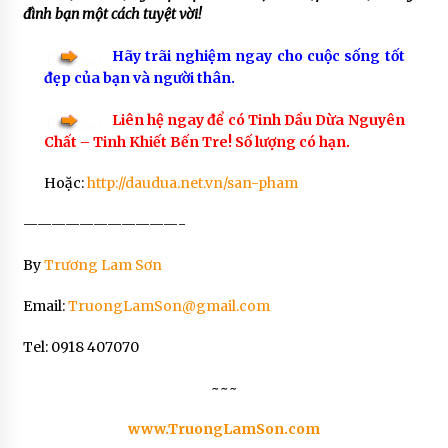
đình bạn một cách tuyệt vời!
Hãy trãi nghiệm ngay cho cuộc sống tốt
đẹp của bạn và người thân.
Liên hệ ngay để có Tinh Dầu Dừa Nguyên
Chất – Tinh Khiết Bến Tre! Số lượng có hạn.
Hoặc:
http://daudua.net.vn/san-pham
———————————-
By
Trương Lam Sơn
Email:
TruongLamSon@gmail.com
Tel: 0918 407070
~~~
www.TruongLamSon.com