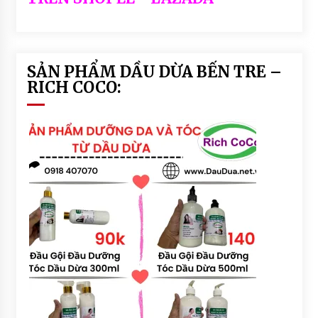
SẢN PHẨM DẦU DỪA BẾN TRE –
RICH COCO: