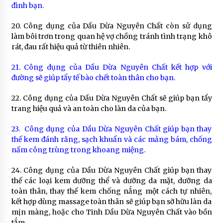
đình bạn.
20. Công dụng của Dầu Dừa Nguyên Chất còn sử dụng
làm bôi trơn trong quan hệ vợ chồng tránh tình trạng khô
rát, đau rất hiệu quả từ thiên nhiên.
21. Công dụng của Dầu Dừa Nguyên Chất kết hợp với
đường sẽ giúp tẩy tế bào chết toàn thân cho bạn.
22. Công dụng của Dầu Dừa Nguyên Chất sẽ giúp bạn tẩy
trang hiệu quả và an toàn cho làn da của bạn.
23. Công dụng của Dầu Dừa Nguyên Chất giúp bạn thay
thế kem đánh răng, sạch khuẩn và các mảng bám, chống
nấm công trùng trong khoang miệng.
24. Công dụng của Dầu Dừa Nguyên Chất giúp bạn thay
thế các loại kem dưỡng thể và dưỡng da mặt, dưỡng da
toàn thân, thay thế kem chống nắng một cách tự nhiên,
kết hợp dùng massage toàn thân sẽ giúp bạn sỡ hữu làn da
mịn màng, hoặc cho Tinh Dầu Dừa Nguyên Chất vào bồn
tắm.