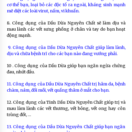
cơ thể bạn, loại bỏ các độc tố ra ngoài, kháng sinh mạnh
mẽ diệt các loài virut, nấm, vi khuẩn.
8. Công dụng của Dầu Dừa Nguyên Chất sẽ làm dịu và
mau lành các vết sưng phồng ở chân và tay do bạn hoạt
động mạnh.
9. Công dụng của Dầu Dừa Nguyên Chất giúp làm lành,
dịu và chữa bệnh trĩ cho các bạn nào đang vướng phải.
10 . Công dụng của Dầu Dừa giúp bạn ngăn ngừa chứng
đau, nhứt đầu.
11. Công dụng của Dầu Dừa Nguyên Chất trị hâm da, bệnh
chàm, nám, đồi mồi, vết quầng thâm ở mắt cho bạn.
12. Công dụng của Tinh Dầu Dừa Nguyên Chất giúp trị và
mau làm lành các vết thương, vết bỏng, vết ong hay côn
trùng đốt, …
13. Công dụng của Dầu Dừa Nguyên Chất giúp bạn ngăn