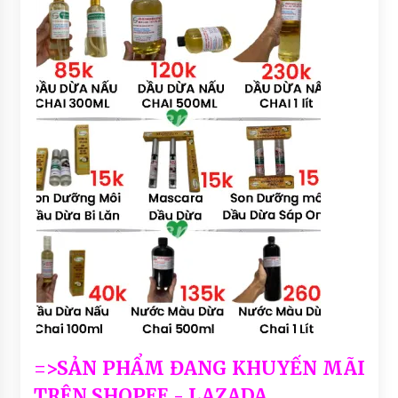
=>SẢN PHẨM ĐANG KHUYẾN MÃI
TRÊN SHOPEE - LAZADA