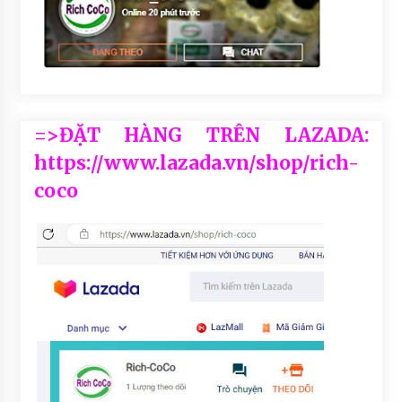
=>ĐẶT HÀNG TRÊN LAZADA:
https://www.lazada.vn/shop/rich-
coco