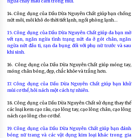
ngừa chảy máu cam trong mủi.
14. Công dụng của Dầu Dừa Nguyên Chất giúp bạn chống
nứt môi, môi khô do thời tiết lạnh, ngồi phòng lạnh…
15. Công dụng của Dầu Dừa Nguyên Chất giúp da bạn mờ
vết rạn, ngăn ngừa tình trạng nứt da ở gót chân, ngăn
ngừa nứt đầu ti, rạn da bụng đối với phụ nữ trước và sau
khi sinh.
16. Công dụng của Dầu Dừa Nguyên Chất giúp móng tay,
móng chân bóng, đẹp, chắc khỏe và trắng hơn.
17. Công dụng của Dầu Dừa Nguyên Chất giúp bạn khử
mùi cơ thể, hôi nách một cách tự nhiên.
18. Công dụng của Dầu Dừa Nguyên Chất sử dụng thay thế
các loại kem cạo râu, cạo lông tay, cạo lông chân, cạo lông
nách cạo lông cho cơ thể.
19. Công dụng của Dầu Dừa Nguyên Chất giúp bạn đánh
bóng nữ trang và các vật dụng kim loại khác trong gia