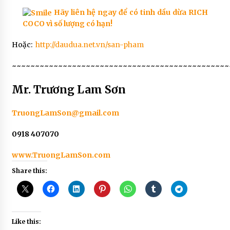
Hãy liên hệ ngay để có tinh dầu dừa RICH
COCO vì số lượng có hạn!
Hoặc:
http://daudua.net.vn/san-pham
~~~~~~~~~~~~~~~~~~~~~~~~~~~~~~~~~~~~~~~~~~~~~~~
Mr.
Trương Lam Sơn
TruongLamSon@gmail.com
0918 407070
www.TruongLamSon.com
Share this:
Like this: