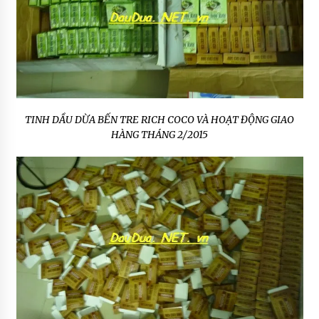
TINH DẦU DỪA BẾN TRE RICH COCO VÀ HOẠT ĐỘNG GIAO
HÀNG THÁNG 2/2015