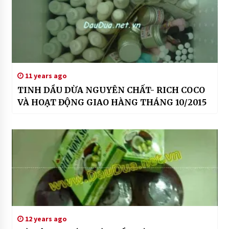
11 years ago
TINH DẦU DỪA NGUYÊN CHẤT- RICH COCO
VÀ HOẠT ĐỘNG GIAO HÀNG THÁNG 10/2015
12 years ago