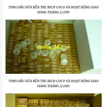
TINH DẦU DỪA BẾN TRE RICH COCO VÀ HOẠT ĐỘNG GIAO
HÀNG THÁNG 2/2015
TINH DẦU DỪA BẾN TRE RICH COCO VÀ HOẠT ĐỘNG GIAO
HÀNG THÁNG 2/2015