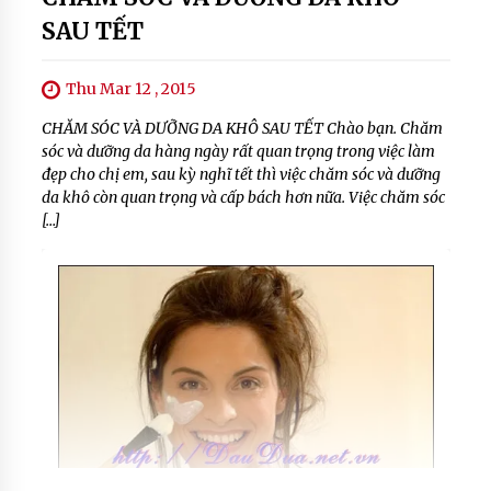
SAU TẾT
Thu Mar 12 , 2015
CHĂM SÓC VÀ DƯỠNG DA KHÔ SAU TẾT Chào bạn. Chăm
sóc và dưỡng da hàng ngày rất quan trọng trong việc làm
đẹp cho chị em, sau kỳ nghĩ tết thì việc chăm sóc và dưỡng
da khô còn quan trọng và cấp bách hơn nữa. Việc chăm sóc
[…]