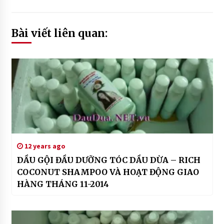
Bài viết liên quan:
12 years ago
DẦU GỘI ĐẦU DƯỠNG TÓC DẦU DỪA – RICH
COCONUT SHAMPOO VÀ HOẠT ĐỘNG GIAO
HÀNG THÁNG 11-2014