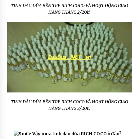
TINH DẦU DỪA BẾN TRE RICH COCO VÀ HOẠT ĐỘNG GIAO
HÀNG THÁNG 2/2015
TINH DẦU DỪA BẾN TRE RICH COCO VÀ HOẠT ĐỘNG GIAO
HÀNG THÁNG 2/2015
Vậy mua tinh dầu dừa RICH COCO ở đâu?