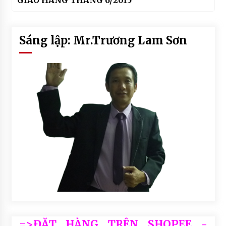
Sáng lập: Mr.Trương Lam Sơn
=>ĐẶT HÀNG TRÊN SHOPEE -