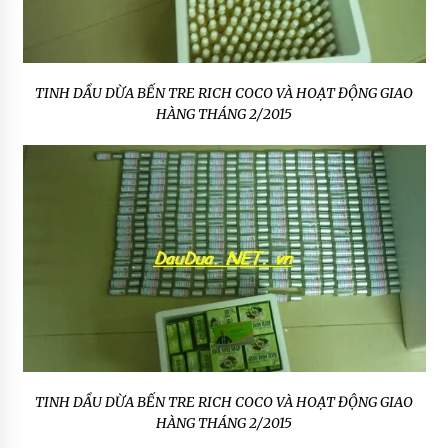
TINH DẦU DỪA BẾN TRE RICH COCO VÀ HOẠT ĐỘNG GIAO
HÀNG THÁNG 2/2015
TINH DẦU DỪA BẾN TRE RICH COCO VÀ HOẠT ĐỘNG GIAO
HÀNG THÁNG 2/2015