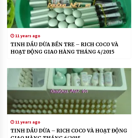
11 years ago
TINH DẦU DỪA BẾN TRE – RICH COCO VÀ
HOẠT ĐỘNG GIAO HÀNG THÁNG 4/2015
11 years ago
TINH DẦU DỪA – RICH COCO VÀ HOẠT ĐỘNG
GIAO HÀNG THÁNG 6/2015