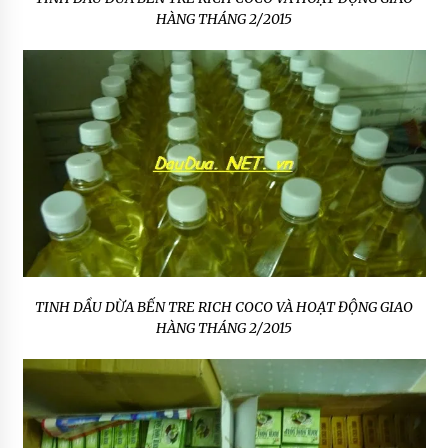
HÀNG THÁNG 2/2015
TINH DẦU DỪA BẾN TRE RICH COCO VÀ HOẠT ĐỘNG GIAO
HÀNG THÁNG 2/2015