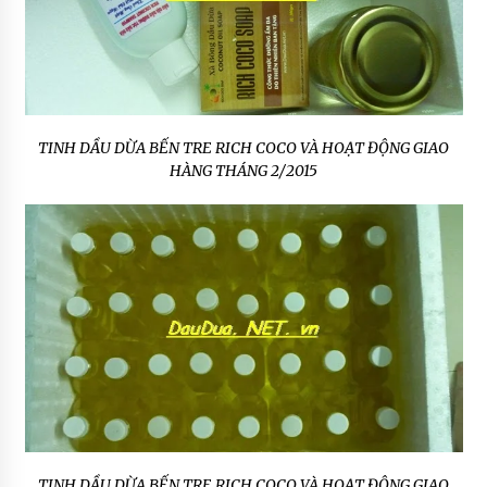
TINH DẦU DỪA BẾN TRE RICH COCO VÀ HOẠT ĐỘNG GIAO
HÀNG THÁNG 2/2015
TINH DẦU DỪA BẾN TRE RICH COCO VÀ HOẠT ĐỘNG GIAO