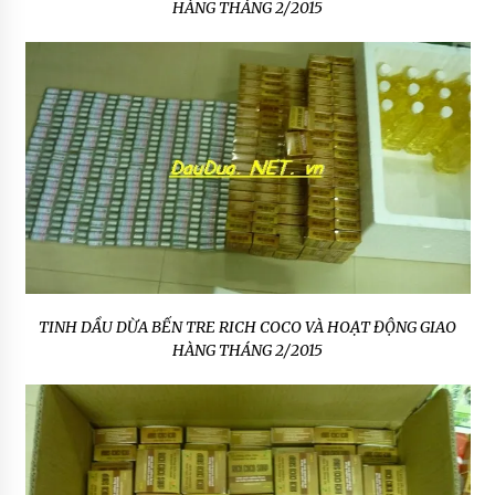
HÀNG THÁNG 2/2015
TINH DẦU DỪA BẾN TRE RICH COCO VÀ HOẠT ĐỘNG GIAO
HÀNG THÁNG 2/2015