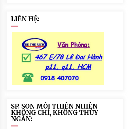
LIÊN HỆ:
SP. SON MÔI THIÊN NHIÊN
KHÔNG CHÌ, KHÔNG THỦY
NGÂN: