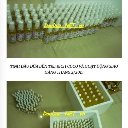
TINH DẦU DỪA BẾN TRE RICH COCO VÀ HOẠT ĐỘNG GIAO
HÀNG THÁNG 2/2015