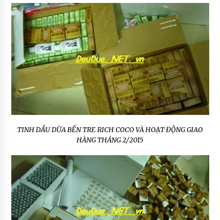
TINH DẦU DỪA BẾN TRE RICH COCO VÀ HOẠT ĐỘNG GIAO
HÀNG THÁNG 2/2015