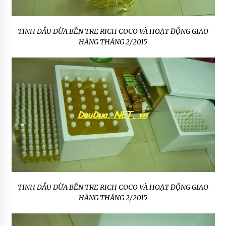
TINH DẦU DỪA BẾN TRE RICH COCO VÀ HOẠT ĐỘNG GIAO
HÀNG THÁNG 2/2015
TINH DẦU DỪA BẾN TRE RICH COCO VÀ HOẠT ĐỘNG GIAO
HÀNG THÁNG 2/2015