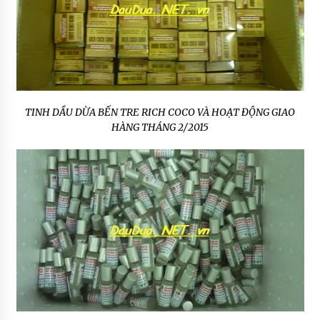
TINH DẦU DỪA BẾN TRE RICH COCO VÀ HOẠT ĐỘNG GIAO
HÀNG THÁNG 2/2015