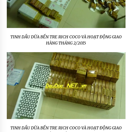
TINH DẦU DỪA BẾN TRE RICH COCO VÀ HOẠT ĐỘNG GIAO
HÀNG THÁNG 2/2015
TINH DẦU DỪA BẾN TRE RICH COCO VÀ HOẠT ĐỘNG GIAO