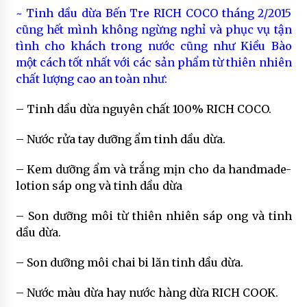
~ Tinh dầu dừa Bến Tre RICH COCO tháng 2/2015
cũng hết mình không ngừng nghỉ và phục vụ tận
tình cho khách trong nước cũng như Kiều Bào
một cách tốt nhất với các sản phẩm từ thiên nhiên
chất lượng cao an toàn như:
– Tinh dầu dừa nguyên chất 100% RICH COCO.
– Nước rửa tay dưỡng ẩm tinh dầu dừa.
– Kem dưỡng ẩm và trắng mịn cho da handmade-
lotion sáp ong và tinh dầu dừa
– Son dưỡng môi từ thiên nhiên sáp ong và tinh
dầu dừa.
– Son dưỡng môi chai bi lăn tinh dầu dừa.
– Nước màu dừa hay nước hàng dừa RICH COOK.