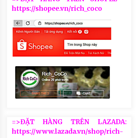
https://shopee.vn/rich_coco
=>ĐẶT HÀNG TRÊN LAZADA:
https://www.lazada.vn/shop/rich-