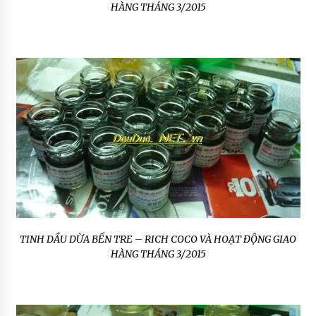
HÀNG THÁNG 3/2015
TINH DẦU DỪA BẾN TRE – RICH COCO VÀ HOẠT ĐỘNG GIAO
HÀNG THÁNG 3/2015