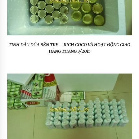
TINH DẦU DỪA BẾN TRE – RICH COCO VÀ HOẠT ĐỘNG GIAO
HÀNG THÁNG 3/2015