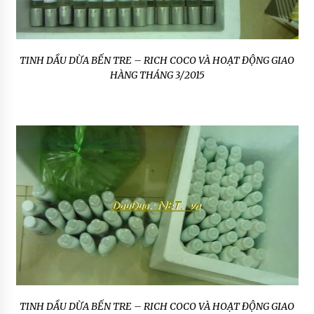
TINH DẦU DỪA BẾN TRE – RICH COCO VÀ HOẠT ĐỘNG GIAO
HÀNG THÁNG 3/2015
TINH DẦU DỪA BẾN TRE – RICH COCO VÀ HOẠT ĐỘNG GIAO