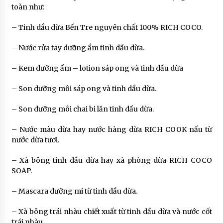
toàn như:
– Tinh dầu dừa Bến Tre nguyên chất 100% RICH COCO.
– Nước rửa tay dưỡng ẩm tinh dầu dừa.
– Kem dưỡng ẩm – lotion sáp ong và tinh dầu dừa
– Son dưỡng môi sáp ong và tinh dầu dừa.
– Son dưỡng môi chai bi lăn tinh dầu dừa.
– Nước màu dừa hay nước hàng dừa RICH COOK nấu từ
nước dừa tươi.
– Xà bông tinh dầu dừa hay xà phòng dừa RICH COCO
SOAP.
– Mascara dưỡng mi từ tinh dầu dừa.
– Xà bông trái nhàu chiết xuất từ tinh dầu dừa và nước cốt
trái nhàu.