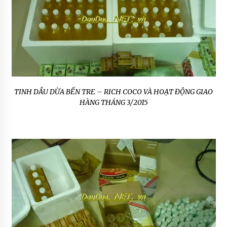
TINH DẦU DỪA BẾN TRE – RICH COCO VÀ HOẠT ĐỘNG GIAO
HÀNG THÁNG 3/2015