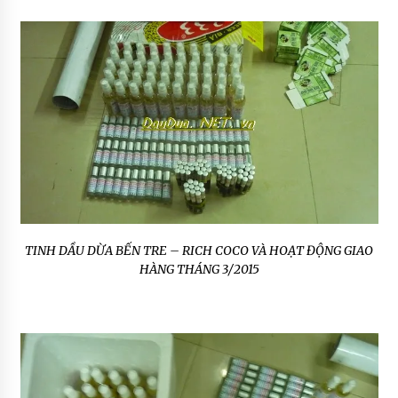
TINH DẦU DỪA BẾN TRE – RICH COCO VÀ HOẠT ĐỘNG GIAO
HÀNG THÁNG 3/2015