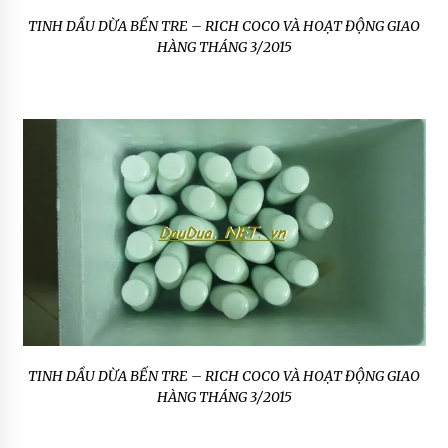
TINH DẦU DỪA BẾN TRE – RICH COCO VÀ HOẠT ĐỘNG GIAO
HÀNG THÁNG 3/2015
TINH DẦU DỪA BẾN TRE – RICH COCO VÀ HOẠT ĐỘNG GIAO
HÀNG THÁNG 3/2015