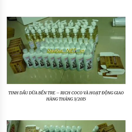
TINH DẦU DỪA BẾN TRE – RICH COCO VÀ HOẠT ĐỘNG GIAO
HÀNG THÁNG 3/2015