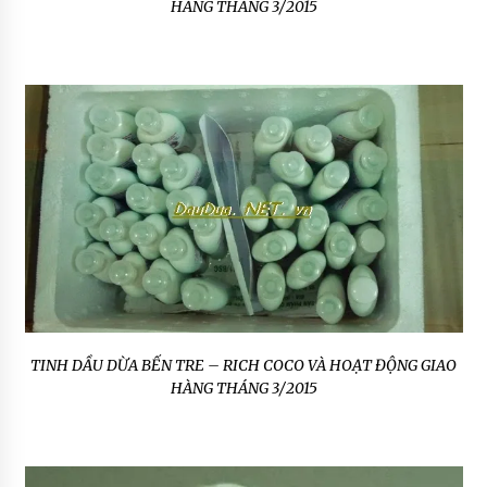
HÀNG THÁNG 3/2015
TINH DẦU DỪA BẾN TRE – RICH COCO VÀ HOẠT ĐỘNG GIAO
HÀNG THÁNG 3/2015