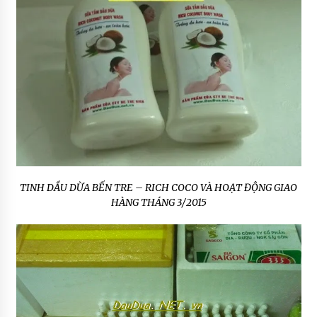
TINH DẦU DỪA BẾN TRE – RICH COCO VÀ HOẠT ĐỘNG GIAO
HÀNG THÁNG 3/2015