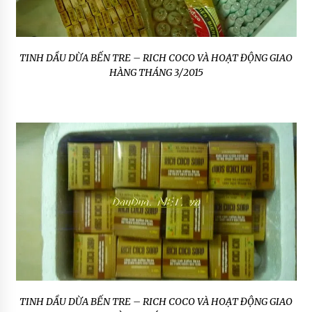
TINH DẦU DỪA BẾN TRE – RICH COCO VÀ HOẠT ĐỘNG GIAO
HÀNG THÁNG 3/2015
TINH DẦU DỪA BẾN TRE – RICH COCO VÀ HOẠT ĐỘNG GIAO