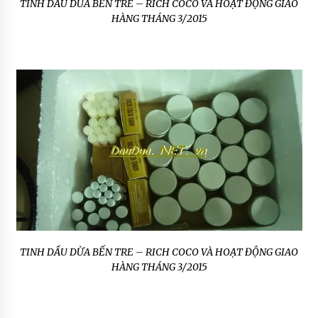
TINH DẦU DỪA BẾN TRE – RICH COCO VÀ HOẠT ĐỘNG GIAO
HÀNG THÁNG 3/2015
TINH DẦU DỪA BẾN TRE – RICH COCO VÀ HOẠT ĐỘNG GIAO
HÀNG THÁNG 3/2015