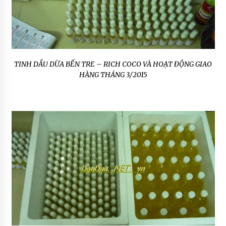
TINH DẦU DỪA BẾN TRE – RICH COCO VÀ HOẠT ĐỘNG GIAO
HÀNG THÁNG 3/2015