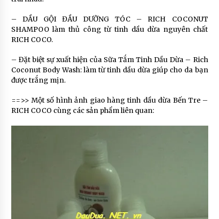
– DẦU GỘI ĐẦU DƯỠNG TÓC – RICH COCONUT
SHAMPOO làm thủ công từ tinh dầu dừa nguyên chất
RICH COCO.
– Đặt biệt sự xuất hiện của Sữa Tắm Tinh Dầu Dừa – Rich
Coconut Body Wash: làm từ tinh dầu dừa giúp cho da bạn
được trắng mịn.
==>> Một số hình ảnh giao hàng tinh dầu dừa Bến Tre –
RICH COCO cùng các sản phẩm liên quan: