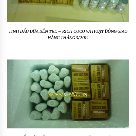
TINH DẦU DỪA BẾN TRE – RICH COCO VÀ HOẠT ĐỘNG GIAO
HÀNG THÁNG 3/2015