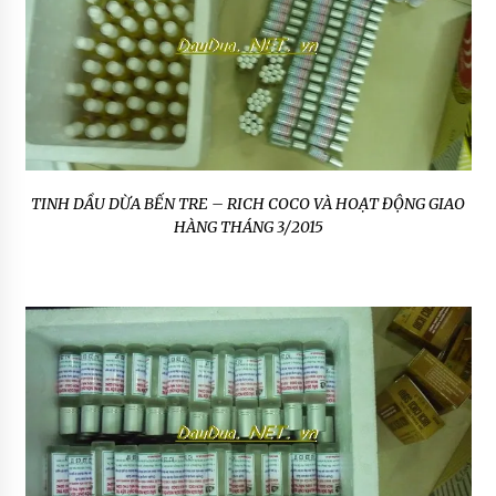
TINH DẦU DỪA BẾN TRE – RICH COCO VÀ HOẠT ĐỘNG GIAO
HÀNG THÁNG 3/2015