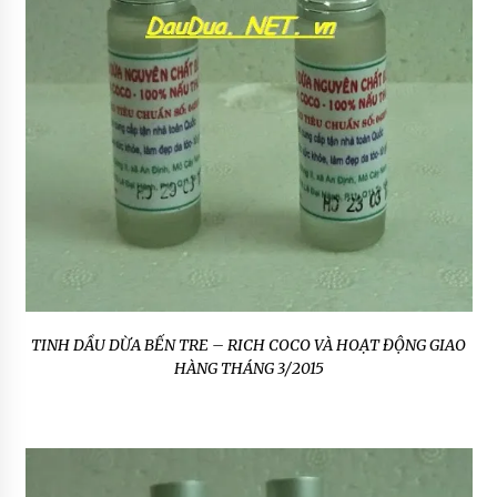
TINH DẦU DỪA BẾN TRE – RICH COCO VÀ HOẠT ĐỘNG GIAO
HÀNG THÁNG 3/2015