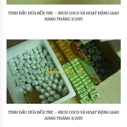
TINH DẦU DỪA BẾN TRE – RICH COCO VÀ HOẠT ĐỘNG GIAO
HÀNG THÁNG 3/2015
TINH DẦU DỪA BẾN TRE – RICH COCO VÀ HOẠT ĐỘNG GIAO
HÀNG THÁNG 3/2015