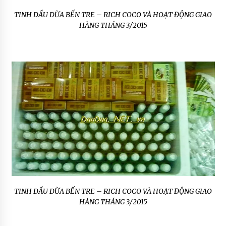
TINH DẦU DỪA BẾN TRE – RICH COCO VÀ HOẠT ĐỘNG GIAO
HÀNG THÁNG 3/2015
TINH DẦU DỪA BẾN TRE – RICH COCO VÀ HOẠT ĐỘNG GIAO
HÀNG THÁNG 3/2015