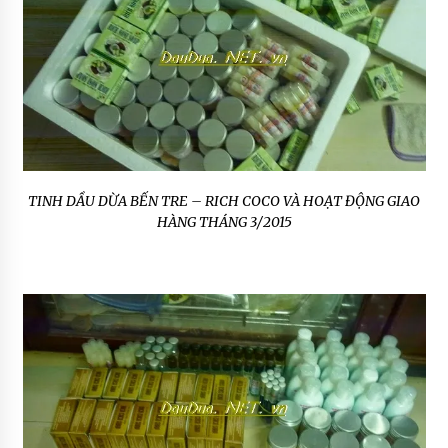
TINH DẦU DỪA BẾN TRE – RICH COCO VÀ HOẠT ĐỘNG GIAO
HÀNG THÁNG 3/2015