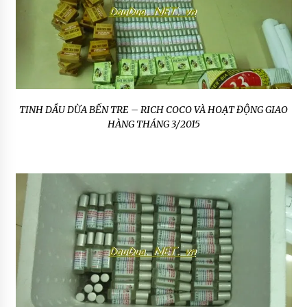
TINH DẦU DỪA BẾN TRE – RICH COCO VÀ HOẠT ĐỘNG GIAO
HÀNG THÁNG 3/2015