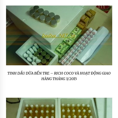
TINH DẦU DỪA BẾN TRE – RICH COCO VÀ HOẠT ĐỘNG GIAO
HÀNG THÁNG 3/2015