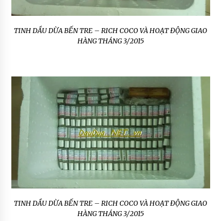
TINH DẦU DỪA BẾN TRE – RICH COCO VÀ HOẠT ĐỘNG GIAO
HÀNG THÁNG 3/2015
TINH DẦU DỪA BẾN TRE – RICH COCO VÀ HOẠT ĐỘNG GIAO
HÀNG THÁNG 3/2015