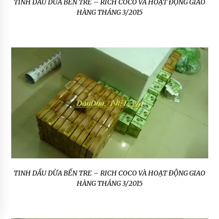
TINH DẦU DỪA BẾN TRE – RICH COCO VÀ HOẠT ĐỘNG GIAO
HÀNG THÁNG 3/2015
TINH DẦU DỪA BẾN TRE – RICH COCO VÀ HOẠT ĐỘNG GIAO
HÀNG THÁNG 3/2015