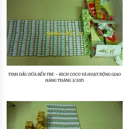
TINH DẦU DỪA BẾN TRE – RICH COCO VÀ HOẠT ĐỘNG GIAO
HÀNG THÁNG 3/2015