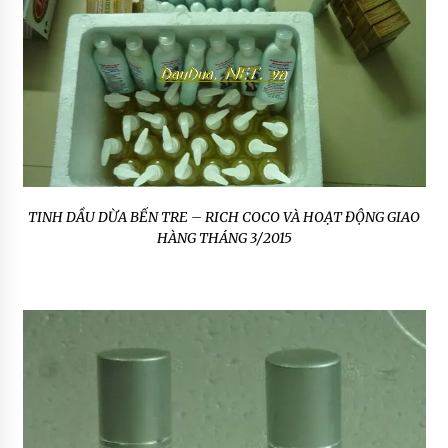
TINH DẦU DỪA BẾN TRE – RICH COCO VÀ HOẠT ĐỘNG GIAO
HÀNG THÁNG 3/2015