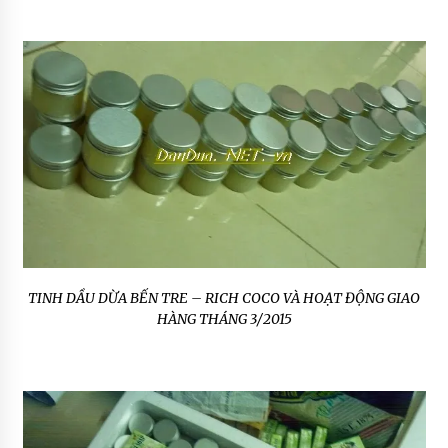
TINH DẦU DỪA BẾN TRE – RICH COCO VÀ HOẠT ĐỘNG GIAO
HÀNG THÁNG 3/2015