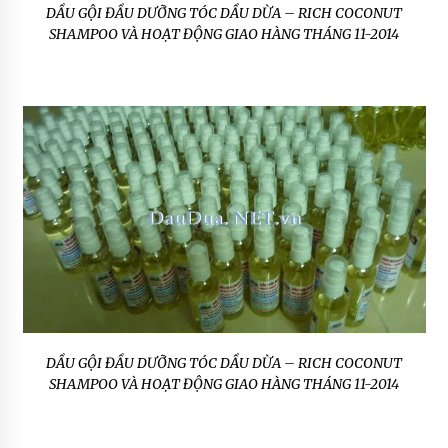
DẦU GỘI ĐẦU DƯỠNG TÓC DẦU DỪA – RICH COCONUT
SHAMPOO VÀ HOẠT ĐỘNG GIAO HÀNG THÁNG 11-2014
DẦU GỘI ĐẦU DƯỠNG TÓC DẦU DỪA – RICH COCONUT
SHAMPOO VÀ HOẠT ĐỘNG GIAO HÀNG THÁNG 11-2014