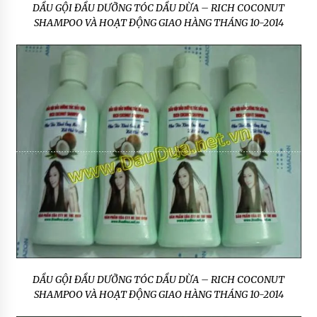
DẦU GỘI ĐẦU DƯỠNG TÓC DẦU DỪA – RICH COCONUT
SHAMPOO VÀ HOẠT ĐỘNG GIAO HÀNG THÁNG 10-2014
DẦU GỘI ĐẦU DƯỠNG TÓC DẦU DỪA – RICH COCONUT
SHAMPOO VÀ HOẠT ĐỘNG GIAO HÀNG THÁNG 10-2014