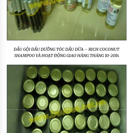
DẦU GỘI ĐẦU DƯỠNG TÓC DẦU DỪA – RICH COCONUT
SHAMPOO VÀ HOẠT ĐỘNG GIAO HÀNG THÁNG 10-2014