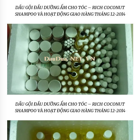
DẦU GỘI ĐẦU DƯỠNG ẨM CHO TÓC – RICH COCONUT
SHAMPOO VÀ HOẠT ĐỘNG GIAO HÀNG THÁNG 12-2014
DẦU GỘI ĐẦU DƯỠNG ẨM CHO TÓC – RICH COCONUT
SHAMPOO VÀ HOẠT ĐỘNG GIAO HÀNG THÁNG 12-2014