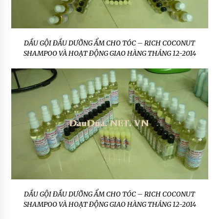
DẦU GỘI ĐẦU DƯỠNG ẨM CHO TÓC – RICH COCONUT
SHAMPOO VÀ HOẠT ĐỘNG GIAO HÀNG THÁNG 12-2014
DẦU GỘI ĐẦU DƯỠNG ẨM CHO TÓC – RICH COCONUT
SHAMPOO VÀ HOẠT ĐỘNG GIAO HÀNG THÁNG 12-2014