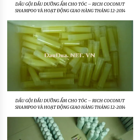
DẦU GỘI ĐẦU DƯỠNG ẨM CHO TÓC – RICH COCONUT
SHAMPOO VÀ HOẠT ĐỘNG GIAO HÀNG THÁNG 12-2014
DẦU GỘI ĐẦU DƯỠNG ẨM CHO TÓC – RICH COCONUT
SHAMPOO VÀ HOẠT ĐỘNG GIAO HÀNG THÁNG 12-2014