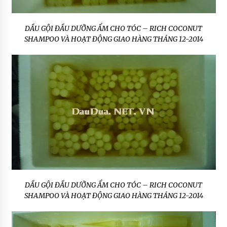
DẦU GỘI ĐẦU DƯỠNG ẨM CHO TÓC – RICH COCONUT
SHAMPOO VÀ HOẠT ĐỘNG GIAO HÀNG THÁNG 12-2014
DẦU GỘI ĐẦU DƯỠNG ẨM CHO TÓC – RICH COCONUT
SHAMPOO VÀ HOẠT ĐỘNG GIAO HÀNG THÁNG 12-2014