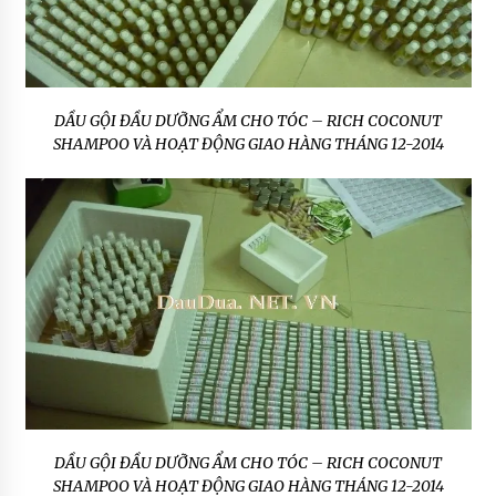
DẦU GỘI ĐẦU DƯỠNG ẨM CHO TÓC – RICH COCONUT
SHAMPOO VÀ HOẠT ĐỘNG GIAO HÀNG THÁNG 12-2014
DẦU GỘI ĐẦU DƯỠNG ẨM CHO TÓC – RICH COCONUT
SHAMPOO VÀ HOẠT ĐỘNG GIAO HÀNG THÁNG 12-2014